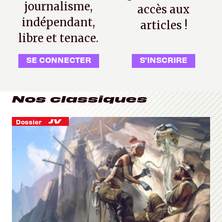
journalisme,
accès aux
indépendant,
articles !
libre et tenace.
SE CONNECTER
S'INSCRIRE
Nos classiques
Dossier