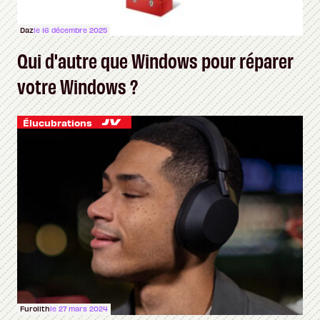
Daz
le 16 décembre 2025
Qui d'autre que Windows pour réparer
votre Windows ?
Élucubrations
Furolith
le 27 mars 2024