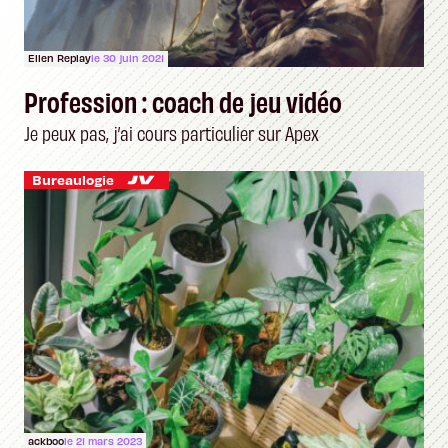
Ellen Replay
le 30 juin 2021
Profession : coach de jeu vidéo
Je peux pas, j’ai cours particulier sur Apex
Bureaulogie
ackboo
le 21 mars 2023