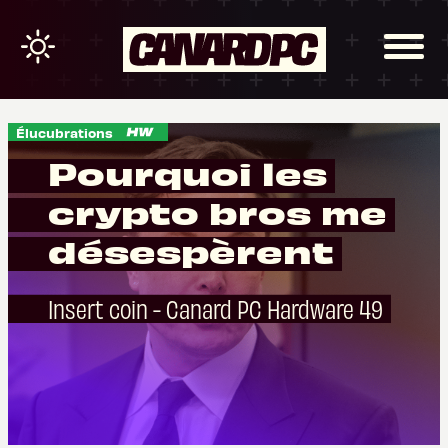
Élucubrations
Pourquoi les
crypto bros me
désespèrent
Insert coin - Canard PC Hardware 49