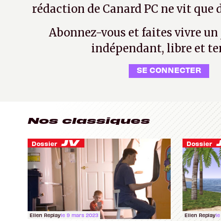
rédaction de Canard PC ne vit que d
Abonnez-vous et faites vivre un
indépendant, libre et te
SE CONNECTER
Nos classiques
Dossier
Dossier
Ellen Replay
le 9 mars 2023
Ellen Replay
le