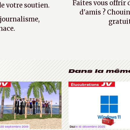
Faites vous offrir
e votre soutien.
d'amis ? Chouin
 journalisme,
gratui
nace.
Dans la mêm
Élucubrations
 20 septembre 2019
Daz
le 16 décembre 2025