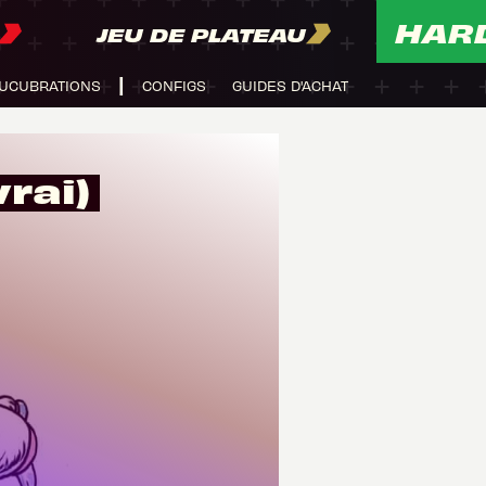
HAR
JEU DE PLATEAU
UCUBRATIONS
CONFIGS
GUIDES D'ACHAT
vrai)