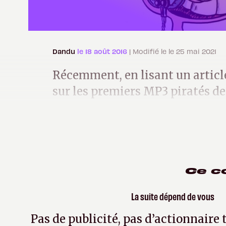
Dandu
le 18 août 2016
| Modifié le le 25 mai 2021
Récemment, en lisant un artic
sur les premiers MP3 piratés de 
posé une question : c'était quoi
Ce c
La suite dépend de vous
Pas de publicité, pas d’actionnaire 