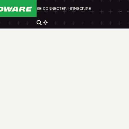
DWARE
SE CONNECTER
|
S'INSCRIRE