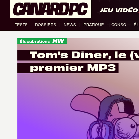
JEU VIDÉO
TESTS
DOSSIERS
NEWS
PRATIQUE
CONSO
ÉL
Élucubrations
Tom's Diner, le (
premier MP3