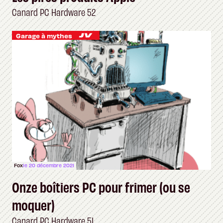
Canard PC Hardware 52
Garage à mythes
Fox
le 20 décembre 2021
Onze boîtiers PC pour frimer (ou se
moquer)
Canard PC Hardware 51