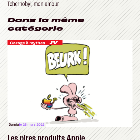
Tchernobyl, mon amour
Dans la même
catégorie
Garage à mythes
Dandu
le 23 mars 2022
Les pires produits Apple