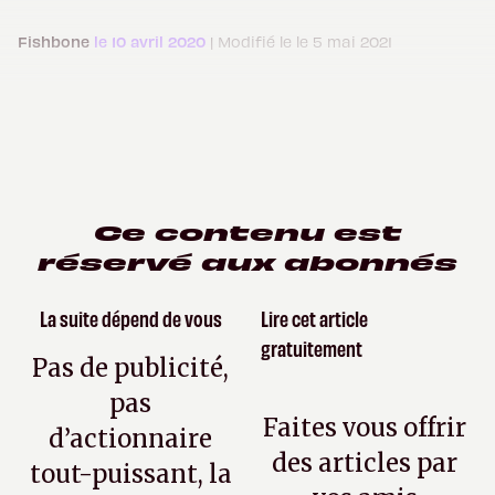
Fishbone
le 10 avril 2020
| Modifié le le 5 mai 2021
Ce contenu est
réservé aux abonnés
La suite dépend de vous
Lire cet article
gratuitement
Pas de publicité,
pas
Faites vous offrir
d’actionnaire
des articles par
tout-puissant, la