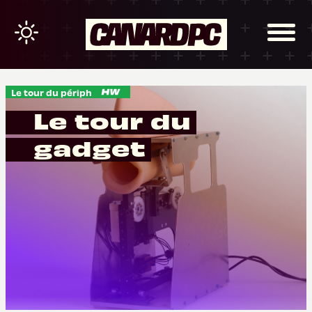
Le tour du périph
Le tour du
gadget