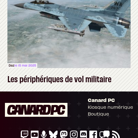
Daz
le 15 mai 2025
Les périphériques de vol militaire
Canard PC
Kiosque numérique
Boutique