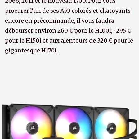
2066, 2011 et le nouveau 1700. Pour vous
procurer l’un de ses AiO colorés et chatoyants
encore en précommande, il vous faudra
débourser environ 260 € pour le H100i, ~295 €
pour le H150i et aux alentours de 320 € pour le
gigantesque H170i.