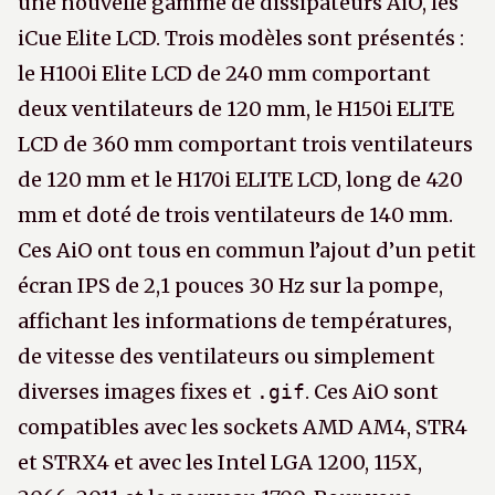
une nouvelle gamme de dissipateurs AiO, les
iCue Elite LCD. Trois modèles sont présentés :
le H100i Elite LCD de 240 mm comportant
deux ventilateurs de 120 mm, le H150i ELITE
LCD de 360 mm comportant trois ventilateurs
de 120 mm et le H170i ELITE LCD, long de 420
mm et doté de trois ventilateurs de 140 mm.
Ces AiO ont tous en commun l’ajout d’un petit
écran IPS de 2,1 pouces 30 Hz sur la pompe,
affichant les informations de températures,
de vitesse des ventilateurs ou simplement
diverses images fixes et
. Ces AiO sont
.gif
compatibles avec les sockets AMD AM4, STR4
et STRX4 et avec les Intel LGA 1200, 115X,