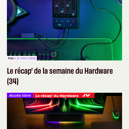
Fox
le 12 mars 2022
Le récap’ de la semaine du Hardware
(34)
Accès libre
Le récap' du Hardware