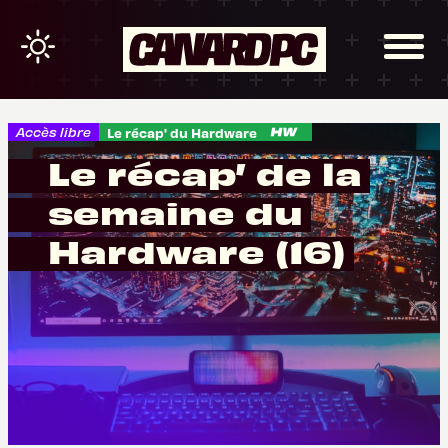
Accès libre
Le récap' du Hardware
Le récap’ de la
semaine du
Hardware (16)