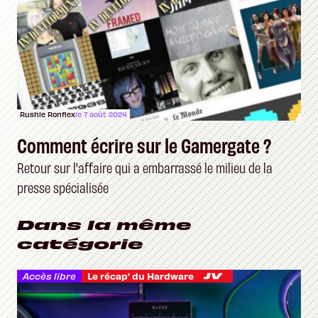
Rushie Ronflex
le 7 août 2024
Comment écrire sur le Gamergate ?
Retour sur l'affaire qui a embarrassé le milieu de la
presse spécialisée
Dans la même
catégorie
Accès libre
Le récap' du Hardware