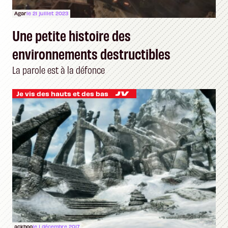
Agar
le 21 juillet 2023
Une petite histoire des
environnements destructibles
La parole est à la défonce
Je vis des hauts et des bas
ackboo
le 1 décembre 2017