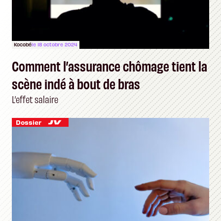
Kocobé
le 18 octobre 2024
Comment l’assurance chômage tient la
scène indé à bout de bras
L’effet salaire
Dossier