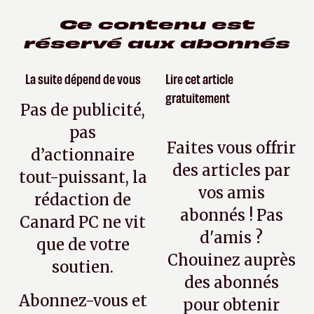
Ce contenu est
réservé aux abonnés
La suite dépend de vous
Lire cet article
gratuitement
Pas de publicité,
pas
Faites vous offrir
d’actionnaire
des articles par
tout-puissant, la
vos amis
rédaction de
abonnés ! Pas
Canard PC ne vit
d'amis ?
que de votre
Chouinez auprès
soutien.
des abonnés
Abonnez-vous et
pour obtenir