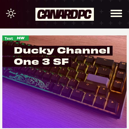
Test
Ducky Channel
One 3 SF