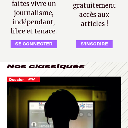
faites vivre un
gratuitement
journalisme,
accès aux
indépendant,
articles !
libre et tenace.
SE CONNECTER
S'INSCRIRE
Nos classiques
Dossier