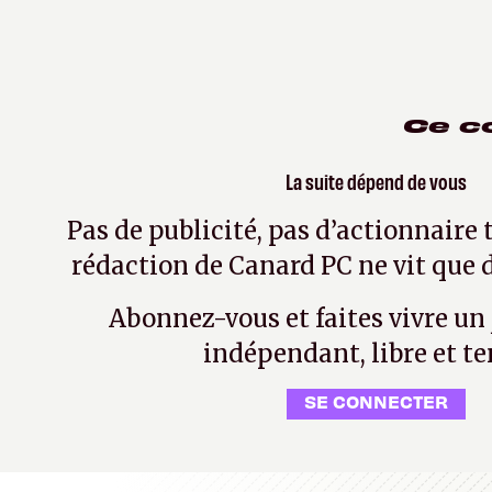
Ce c
La suite dépend de vous
Pas de publicité, pas d’actionnaire 
rédaction de Canard PC ne vit que d
Abonnez-vous et faites vivre un
indépendant, libre et te
SE CONNECTER