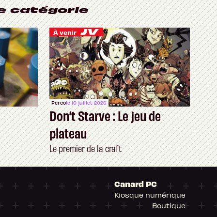
e catégorie
À venir
Perco
le 10 juillet 2026
Don’t Starve : Le jeu de
plateau
Le premier de la craft
Canard PC
Kiosque numérique
Boutique