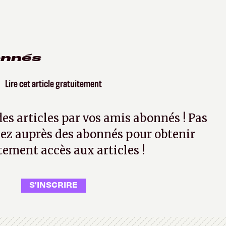
onnés
Lire cet article gratuitement
 des articles par vos amis abonnés ! Pas
ez auprès des abonnés pour obtenir
tement accès aux articles !
S'INSCRIRE