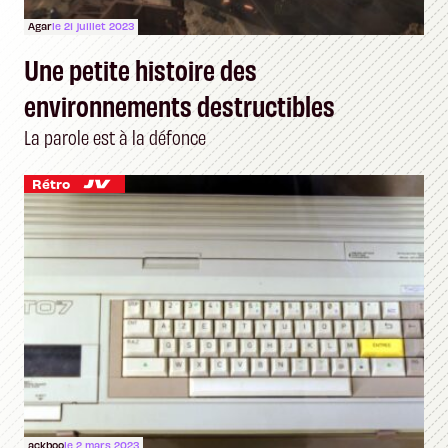
Agar
le 21 juillet 2023
Une petite histoire des
environnements destructibles
La parole est à la défonce
Rétro
ackboo
le 2 mars 2023