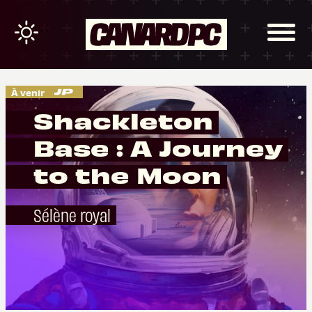
À venir
Shackleton
Base : A Journey
to the Moon
Sélène royal