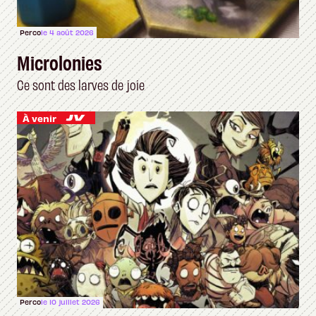
Perco
le 4 août 2026
Microlonies
Ce sont des larves de joie
À venir
Perco
le 10 juillet 2026