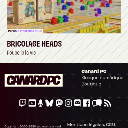
Perco
le 2 octobre 2025
BRICOLAGE HEADS
Poubelle la vie
Canard PC
Kiosque numérique
Boutique
Mentions légales, CGU,
Copyright 2000-2980 (au moins on est