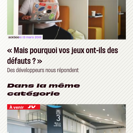
ackboo
le 13 mars 2019
« Mais pourquoi vos jeux ont-ils des
défauts ? »
Des développeurs nous répondent
Dans la même
catégorie
À venir