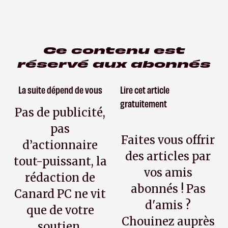
Ce contenu est
réservé aux abonnés
La suite dépend de vous
Lire cet article
gratuitement
Pas de publicité,
pas
Faites vous offrir
d’actionnaire
des articles par
tout-puissant, la
vos amis
rédaction de
abonnés ! Pas
Canard PC ne vit
d'amis ?
que de votre
Chouinez auprès
soutien.