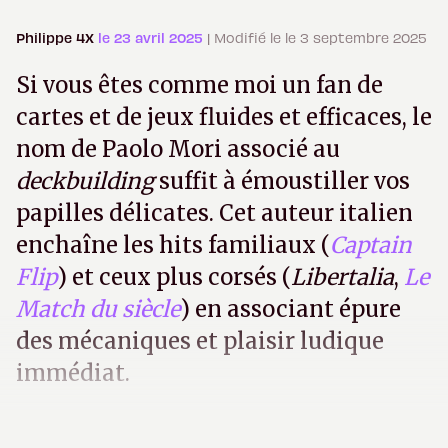
Philippe 4X
le 23 avril 2025
| Modifié le le 3 septembre 2025
Si vous êtes comme moi un fan de
cartes et de jeux fluides et efficaces, le
nom de Paolo Mori associé au
deckbuilding
suffit à émoustiller vos
papilles délicates. Cet auteur italien
enchaîne les hits familiaux (
Captain
Flip
) et ceux plus corsés (
Libertalia
,
Le
Match du siècle
) en associant épure
des mécaniques et plaisir ludique
immédiat.