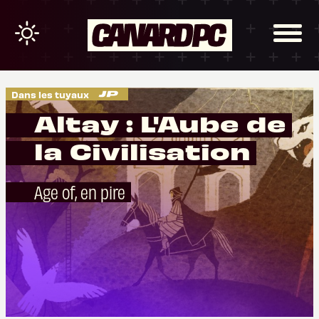
Dans les tuyaux
Altay : L'Aube de
la Civilisation
Age of, en pire