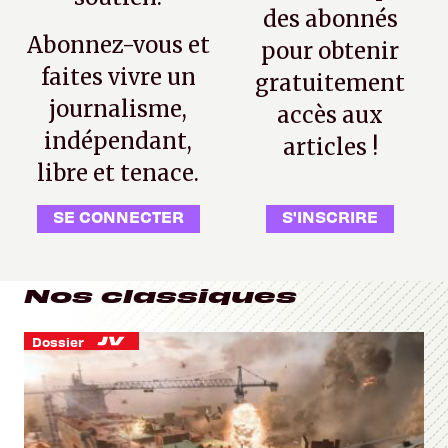
des abonnés
Abonnez-vous et
pour obtenir
faites vivre un
gratuitement
journalisme,
accès aux
indépendant,
articles !
libre et tenace.
SE CONNECTER
S'INSCRIRE
Nos classiques
Dossier