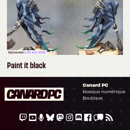
Djezousse
le 26 juin 2026
Paint it black
Canard PC
Kiosque numérique
Boutique