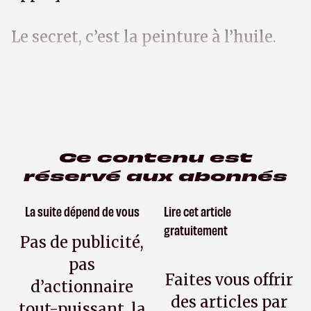
Le secret, c’est la peinture à l’huile.
Ce contenu est
réservé aux abonnés
La suite dépend de vous
Lire cet article
gratuitement
Pas de publicité,
pas
Faites vous offrir
d’actionnaire
des articles par
tout-puissant, la