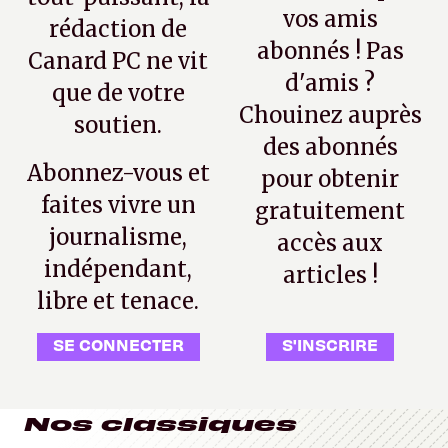
vos amis
rédaction de
abonnés ! Pas
Canard PC ne vit
d'amis ?
que de votre
Chouinez auprès
soutien.
des abonnés
Abonnez-vous et
pour obtenir
faites vivre un
gratuitement
journalisme,
accès aux
indépendant,
articles !
libre et tenace.
SE CONNECTER
S'INSCRIRE
Nos classiques