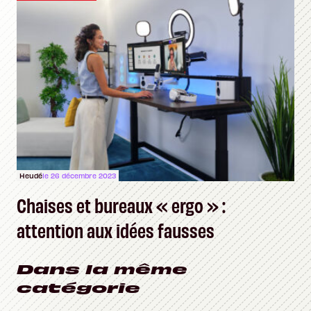
Heudé
le 26 décembre 2023
Chaises et bureaux « ergo » :
attention aux idées fausses
Dans la même
catégorie