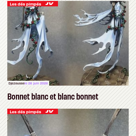
Les dés pimpés
Djezousse
le 26 juin 2026
Bonnet blanc et blanc bonnet
Les dés pimpés