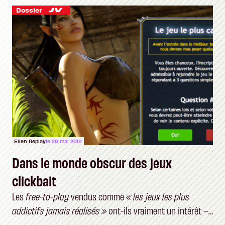
Dossier
Ellen Replay
le 20 mai 2019
Dans le monde obscur des jeux
clickbait
Les
free-to-play
vendus comme
« les jeux les plus
addictifs jamais réalisés »
ont-ils vraiment un intérêt –
et un public ?