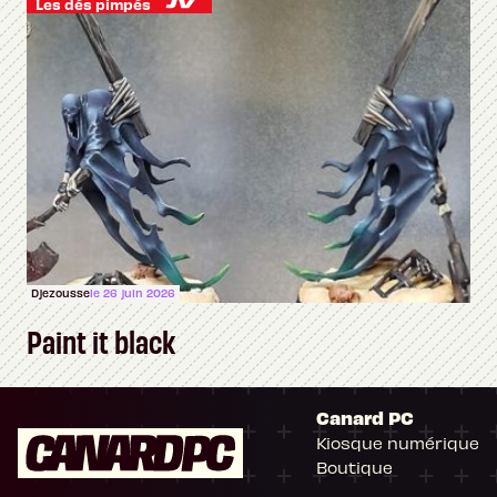
Les dés pimpés
Djezousse
le 26 juin 2026
Paint it black
Canard PC
Kiosque numérique
Boutique