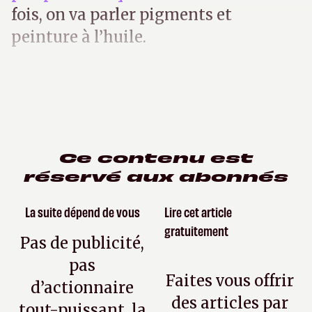
fois, on va parler pigments et
peinture à l’huile.
Ce contenu est
réservé aux abonnés
La suite dépend de vous
Lire cet article
gratuitement
Pas de publicité,
pas
Faites vous offrir
d’actionnaire
des articles par
tout-puissant, la