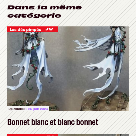
Dans la même
catégorie
Les dés pimpés
Djezousse
le 26 juin 2026
Bonnet blanc et blanc bonnet