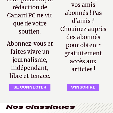
vos amis
rédaction de
abonnés ! Pas
Canard PC ne vit
d'amis ?
que de votre
Chouinez auprès
soutien.
des abonnés
Abonnez-vous et
pour obtenir
faites vivre un
gratuitement
journalisme,
accès aux
indépendant,
articles !
libre et tenace.
SE CONNECTER
S'INSCRIRE
Nos classiques