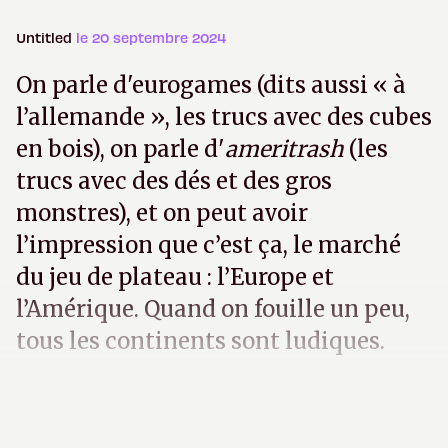
Untitled
le 20 septembre 2024
On parle d'eurogames (dits aussi « à
l’allemande », les trucs avec des cubes
en bois), on parle d'
ameritrash
(les
trucs avec des dés et des gros
monstres), et on peut avoir
l’impression que c’est ça, le marché
du jeu de plateau : l’Europe et
l’Amérique. Quand on fouille un peu,
tous les continents sont ludiques.