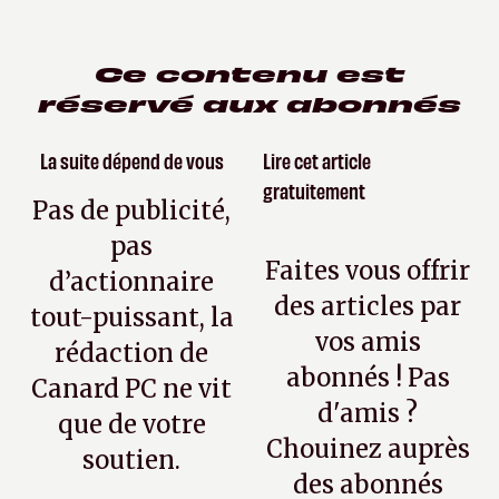
Ce contenu est
réservé aux abonnés
La suite dépend de vous
Lire cet article
gratuitement
Pas de publicité,
pas
Faites vous offrir
d’actionnaire
des articles par
tout-puissant, la
vos amis
rédaction de
abonnés ! Pas
Canard PC ne vit
d'amis ?
que de votre
Chouinez auprès
soutien.
des abonnés