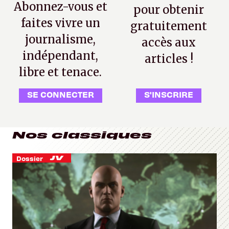
Abonnez-vous et
pour obtenir
faites vivre un
gratuitement
journalisme,
accès aux
indépendant,
articles !
libre et tenace.
SE CONNECTER
S'INSCRIRE
Nos classiques
Dossier