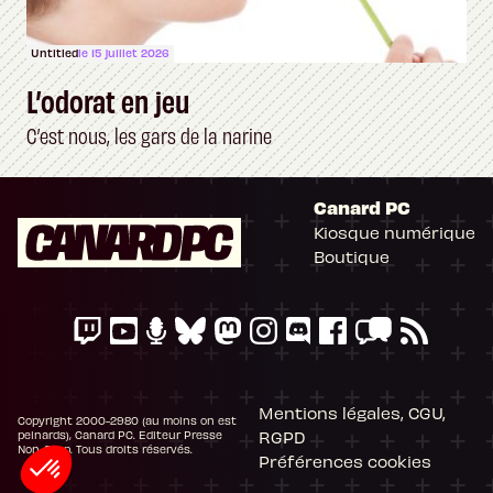
Untitled
le 15 juillet 2026
L’odorat en jeu
C’est nous, les gars de la narine
Canard PC
Kiosque numérique
Boutique
Mentions légales, CGU,
Copyright 2000-2980 (au moins on est
RGPD
peinards), Canard PC. Editeur Presse
Non-Stop. Tous droits réservés.
Préférences cookies