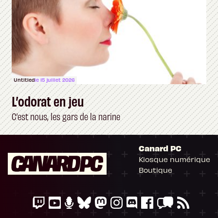
Untitled
le 15 juillet 2026
L’odorat en jeu
C’est nous, les gars de la narine
Canard PC
Kiosque numérique
Boutique