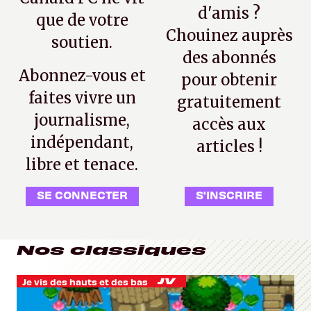
d'amis ?
que de votre
Chouinez auprès
soutien.
des abonnés
Abonnez-vous et
pour obtenir
faites vivre un
gratuitement
journalisme,
accès aux
indépendant,
articles !
libre et tenace.
SE CONNECTER
S'INSCRIRE
Nos classiques
Je vis des hauts et des bas