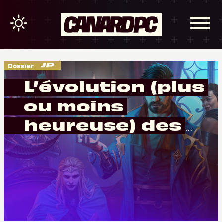
Dossier
L’évolution (plus
ou moins
heureuse) des
jeux de cartes à
collectionner