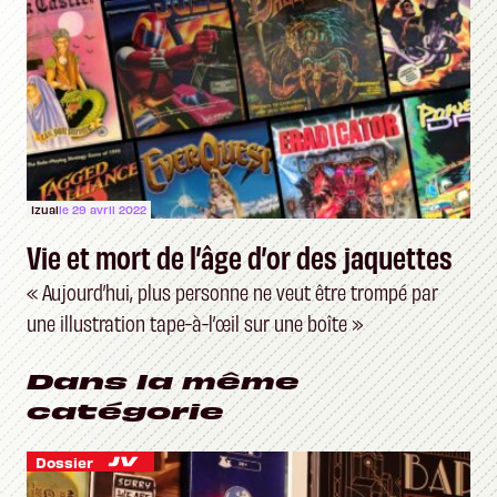
Izual
le 29 avril 2022
Vie et mort de l’âge d’or des jaquettes
« Aujourd’hui, plus personne ne veut être trompé par
une illustration tape-à-l’œil sur une boîte »
Dans la même
catégorie
Dossier