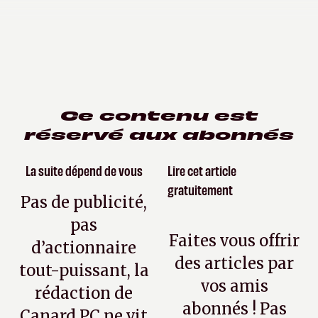
Ce contenu est
réservé aux abonnés
La suite dépend de vous
Lire cet article
gratuitement
Pas de publicité,
pas
Faites vous offrir
d’actionnaire
des articles par
tout-puissant, la
vos amis
rédaction de
abonnés ! Pas
Canard PC ne vit