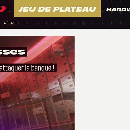
JEU DE PLATEAU
HARD
RÉTRO
sses
r attaquer la banque !