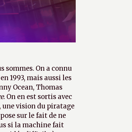
ous sommes. On a connu
en 1993, mais aussi les
Danny Ocean, Thomas
ge
. On en est sortis avec
s, une vision du piratage
ose sur le fait de ne
us si la machine fait