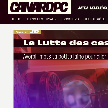
JEU VIDÉO
TESTS
DANS LES TUYAUX
DOSSIERS
JEU DE RÔLE
Dossier
La Lutte des ca
Averell, mets ta petite laine pour alle