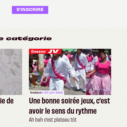
S'INSCRIRE
e catégorie
Dossier
Noddus
le 20 juin 2026
ie de
Une bonne soirée jeux, c’est
avoir le sens du rythme
Ah bah c’est plateau tôt