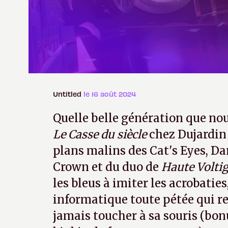
Untitled
le 16 août 2024
Quelle belle génération que n
Le Casse du siècle
chez Dujardin 
plans malins des Cat's Eyes, 
Crown et du duo de
Haute Volti
les bleus à imiter les acrobatie
informatique toute pétée qui rep
jamais toucher à sa souris (bon