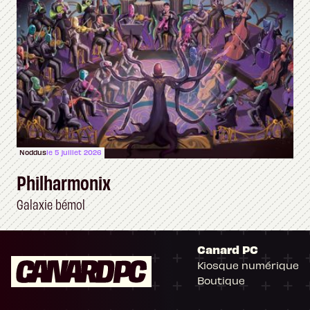
Noddus
le 5 juillet 2026
Philharmonix
Galaxie bémol
Canard PC
Kiosque numérique
Boutique