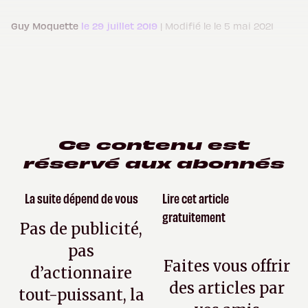
Guy Moquette
le 29 juillet 2019
| Modifié le le 5 mai 2021
Ce contenu est
réservé aux abonnés
La suite dépend de vous
Lire cet article
gratuitement
Pas de publicité,
pas
Faites vous offrir
d’actionnaire
des articles par
tout-puissant, la