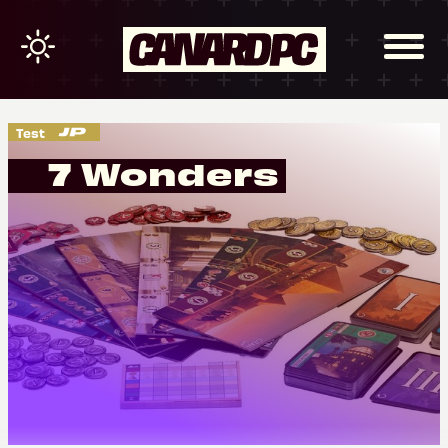
Test
7 Wonders