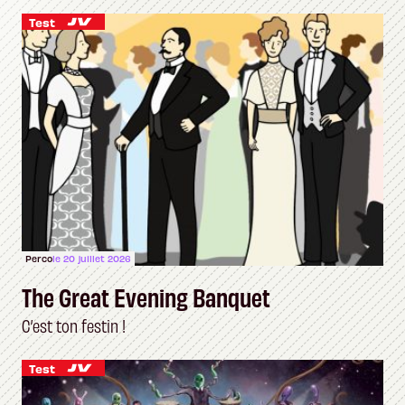
Test
Perco
le 20 juillet 2026
The Great Evening Banquet
C’est ton festin !
Test