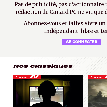
Pas de publicité, pas d’actionnaire 
rédaction de Canard PC ne vit que d
Abonnez-vous et faites vivre un
indépendant, libre et te
SE CONNECTER
Nos classiques
Dossier
Dossier