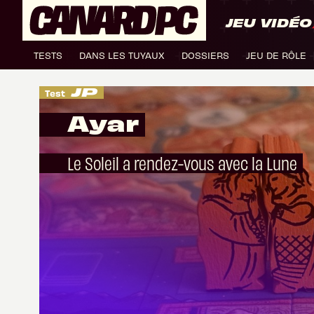
JEU VIDÉO
TESTS
DANS LES TUYAUX
DOSSIERS
JEU DE RÔLE
Test
Ayar
Le Soleil a rendez-vous avec la Lune