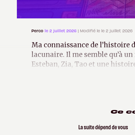
Perco
le 2 juillet 2026
| Modifié le le 2 juillet 2026
Ma connaissance de l’histoire de
lacunaire. Il me semble qu’à un
Esteban, Zia, Tao et une histoire
pas beaucoup plus.
Ce c
La suite dépend de vous