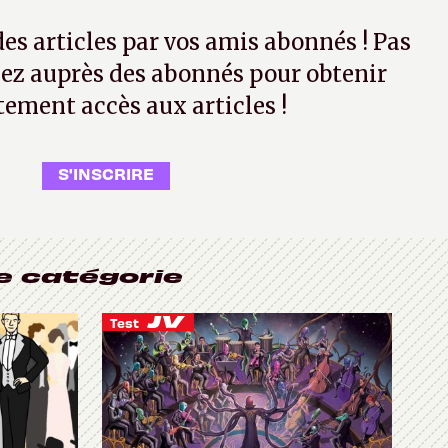
 des articles par vos amis abonnés ! Pas
ez auprès des abonnés pour obtenir
tement accès aux articles !
S'INSCRIRE
e catégorie
Test