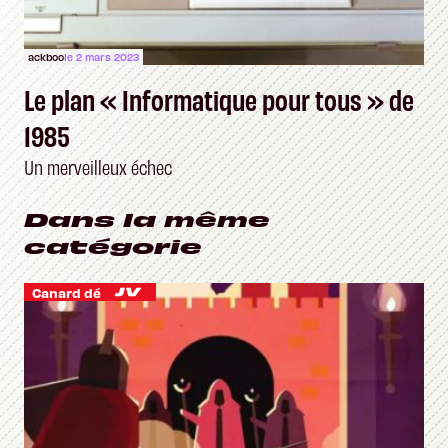
ackboo
le 2 mars 2023
Le plan « Informatique pour tous » de
1985
Un merveilleux échec
Dans la même
catégorie
Canard dé