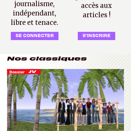
journalisme,
accès aux
indépendant,
articles !
libre et tenace.
SE CONNECTER
S'INSCRIRE
Nos classiques
Dossier