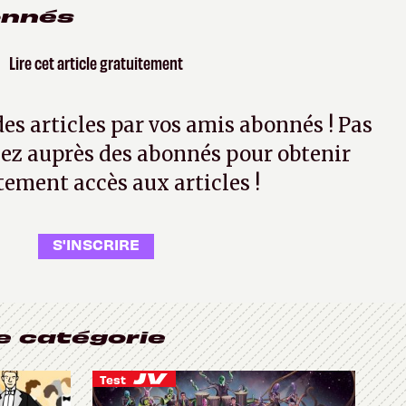
onnés
Lire cet article gratuitement
 des articles par vos amis abonnés ! Pas
ez auprès des abonnés pour obtenir
tement accès aux articles !
S'INSCRIRE
e catégorie
Test