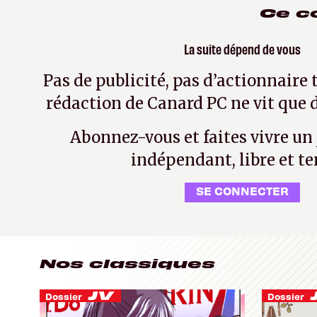
Ce c
La suite dépend de vous
Pas de publicité, pas d’actionnaire 
rédaction de Canard PC ne vit que d
Abonnez-vous et faites vivre un
indépendant, libre et te
SE CONNECTER
Nos classiques
Dossier
Dossier