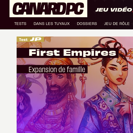
JEU VIDÉO
TESTS
DANS LES TUYAUX
DOSSIERS
JEU DE RÔLE
Test
First Empires
Expansion de famille