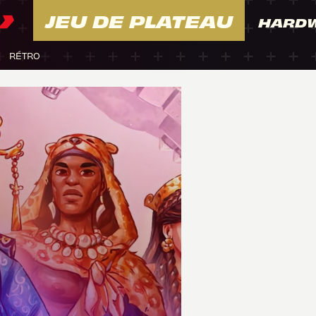
JEU DE PLATEAU
HARD
RÉTRO