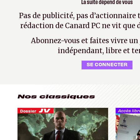
La suite dépend de vous
Pas de publicité, pas d’actionnaire 
rédaction de Canard PC ne vit que d
Abonnez-vous et faites vivre un
indépendant, libre et te
SE CONNECTER
Nos classiques
Accès libr
Dossier