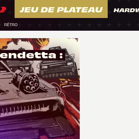
JEU DE PLATEAU
HARD
RÉTRO
endetta :