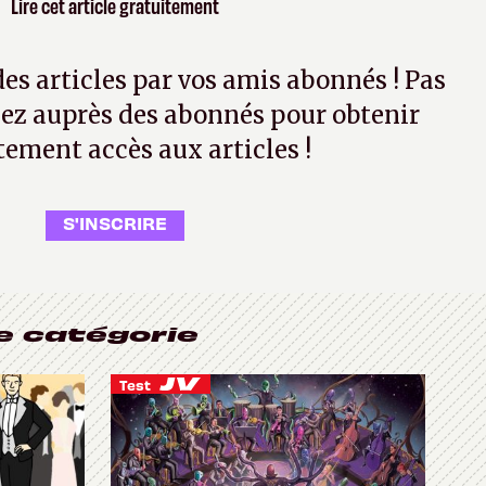
Lire cet article gratuitement
 des articles par vos amis abonnés ! Pas
ez auprès des abonnés pour obtenir
tement accès aux articles !
S'INSCRIRE
e catégorie
Test