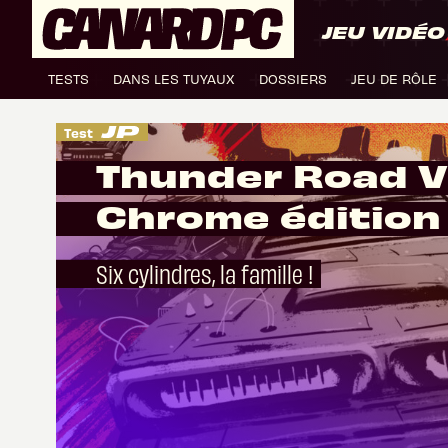
JEU VIDÉO
TESTS
DANS LES TUYAUX
DOSSIERS
JEU DE RÔLE
Test
Thunder Road V
Chrome édition
Six cylindres, la famille !