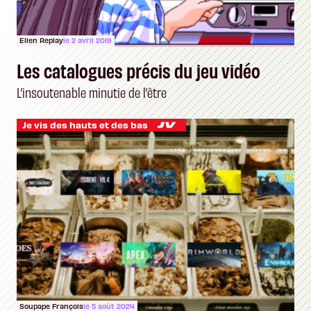
Ellen Replay
le 2 avril 2019
Les catalogues précis du jeu vidéo
L’insoutenable minutie de l’être
Je vis des hauts et des bas
Soupape François
le 5 août 2024