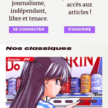
journalisme,
accès aux
indépendant,
articles !
libre et tenace.
SE CONNECTER
S'INSCRIRE
Nos classiques
Dossier