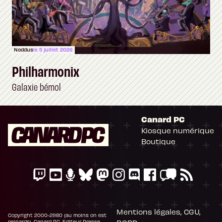
Noddus
le 5 juillet 2026
Philharmonix
Galaxie bémol
Canard PC
Kiosque numérique
Boutique
Mentions légales, CGU,
Copyright 2000-2980 (au moins on est
peinards), Canard PC. Editeur Presse