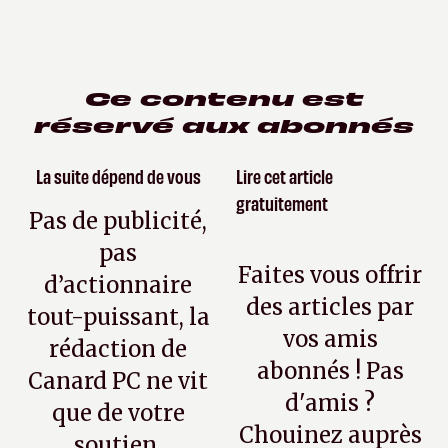
Ce contenu est
réservé aux abonnés
La suite dépend de vous
Lire cet article
gratuitement
Pas de publicité,
pas
Faites vous offrir
d’actionnaire
des articles par
tout-puissant, la
vos amis
rédaction de
abonnés ! Pas
Canard PC ne vit
d'amis ?
que de votre
Chouinez auprès
soutien.