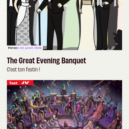
Perco
le 20 juillet 2026
The Great Evening Banquet
C’est ton festin !
Test