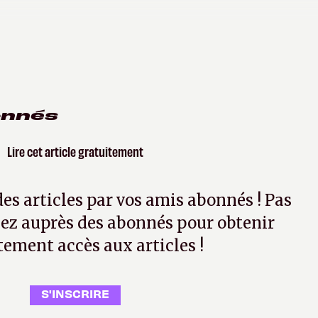
onnés
Lire cet article gratuitement
 des articles par vos amis abonnés ! Pas
ez auprès des abonnés pour obtenir
tement accès aux articles !
S'INSCRIRE