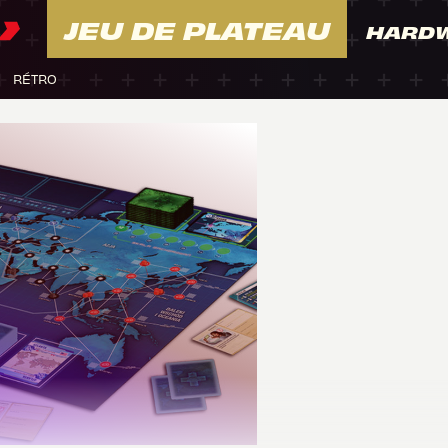
JEU DE PLATEAU
HARD
RÉTRO