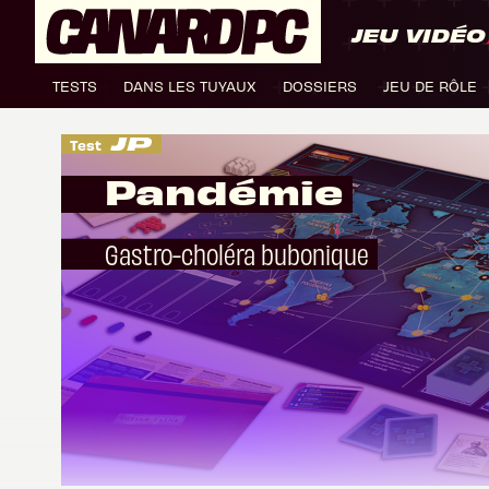
JEU VIDÉO
TESTS
DANS LES TUYAUX
DOSSIERS
JEU DE RÔLE
Test
Pandémie
Gastro-choléra bubonique