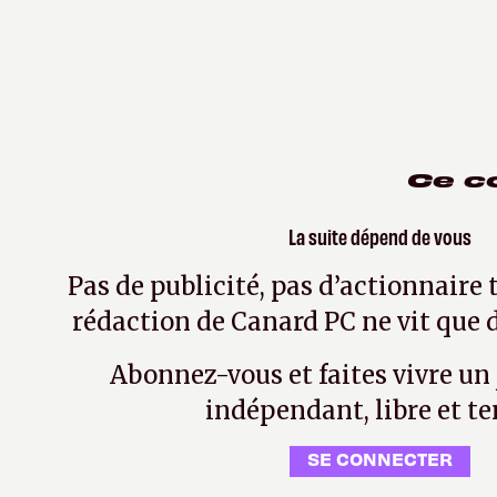
Tisseur de rêves
le 11 octobre 2019
| Modifié le le 
Ce c
La suite dépend de vous
Pas de publicité, pas d’actionnaire 
rédaction de Canard PC ne vit que d
Abonnez-vous et faites vivre un
indépendant, libre et te
SE CONNECTER