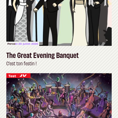
Perco
le 20 juillet 2026
The Great Evening Banquet
C’est ton festin !
Test