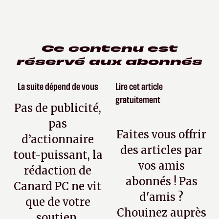
Ce contenu est
réservé aux abonnés
La suite dépend de vous
Lire cet article
gratuitement
Pas de publicité,
pas
Faites vous offrir
d’actionnaire
des articles par
tout-puissant, la
vos amis
rédaction de
abonnés ! Pas
Canard PC ne vit
d'amis ?
que de votre
Chouinez auprès
soutien.