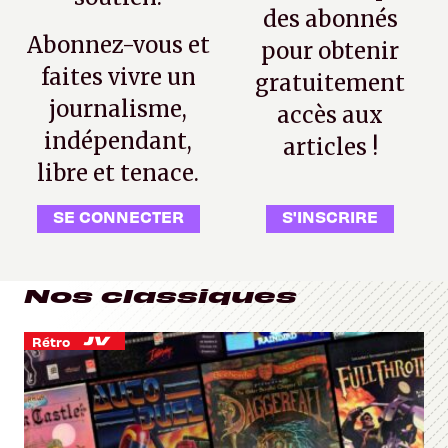
des abonnés
Abonnez-vous et
pour obtenir
faites vivre un
gratuitement
journalisme,
accès aux
indépendant,
articles !
libre et tenace.
SE CONNECTER
S'INSCRIRE
Nos classiques
Rétro