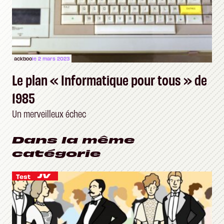
ackboo
le 2 mars 2023
Le plan « Informatique pour tous » de
1985
Un merveilleux échec
Dans la même
catégorie
Test