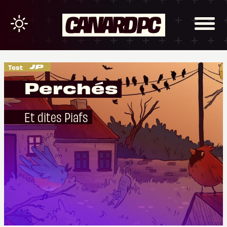
Test
Perchés
Et dites Piafs