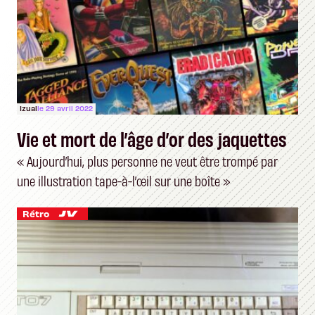
Izual
le 29 avril 2022
Vie et mort de l’âge d’or des jaquettes
« Aujourd’hui, plus personne ne veut être trompé par
une illustration tape-à-l’œil sur une boîte »
Rétro