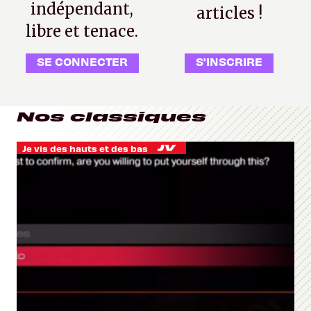
indépendant,
articles !
libre et tenace.
SE CONNECTER
S'INSCRIRE
Nos classiques
Je vis des hauts et des bas