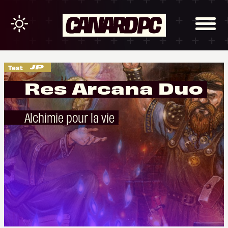
Test
Res Arcana Duo
Alchimie pour la vie