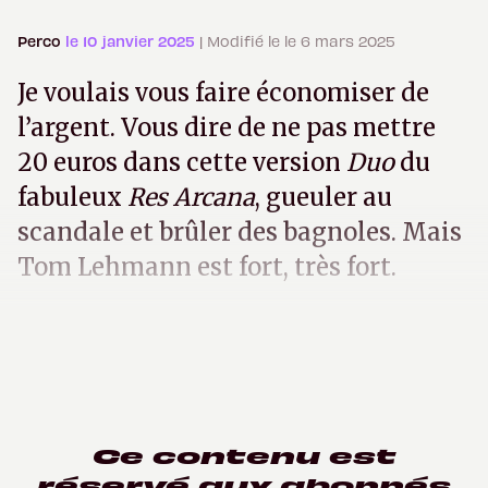
Perco
le 10 janvier 2025
| Modifié le le 6 mars 2025
Je voulais vous faire économiser de
l’argent. Vous dire de ne pas mettre
20 euros dans cette version
Duo
du
fabuleux
Res Arcana
, gueuler au
scandale et brûler des bagnoles. Mais
Tom Lehmann est fort, très fort.
Ce contenu est
réservé aux abonnés