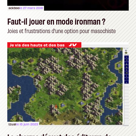
ackboo
le 27 mars 2018
Faut-il jouer en mode ironman ?
Joies et frustrations d'une option pour masochiste
Je vis des hauts et des bas
Izual
le 15 juin 2023