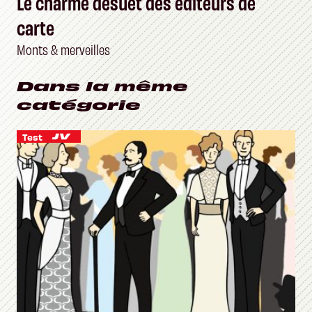
Le charme désuet des éditeurs de
carte
Monts & merveilles
Dans la même
catégorie
Test