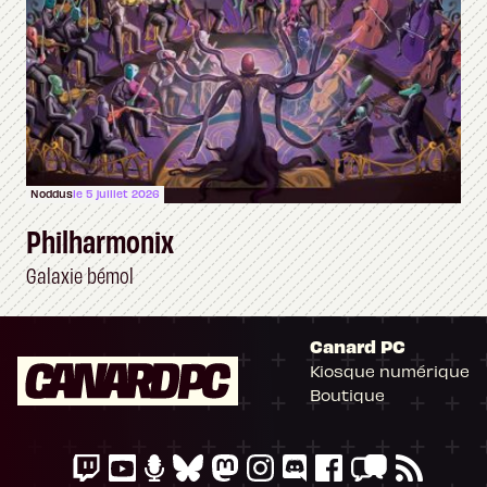
Noddus
le 5 juillet 2026
Philharmonix
Galaxie bémol
Canard PC
Kiosque numérique
Boutique