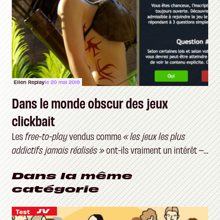
Ellen Replay
le 20 mai 2019
Dans le monde obscur des jeux
clickbait
Les
free-to-play
vendus comme
« les jeux les plus
addictifs jamais réalisés »
ont-ils vraiment un intérêt –
et un public ?
Dans la même
catégorie
Test