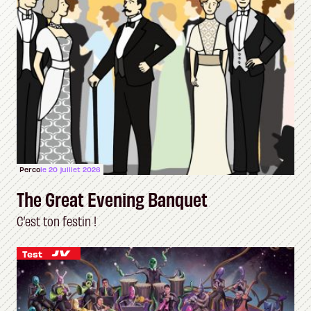
Perco
le 20 juillet 2026
The Great Evening Banquet
C’est ton festin !
Test