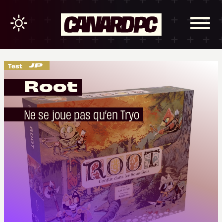
Test
Root
Ne se joue pas qu’en Tryo