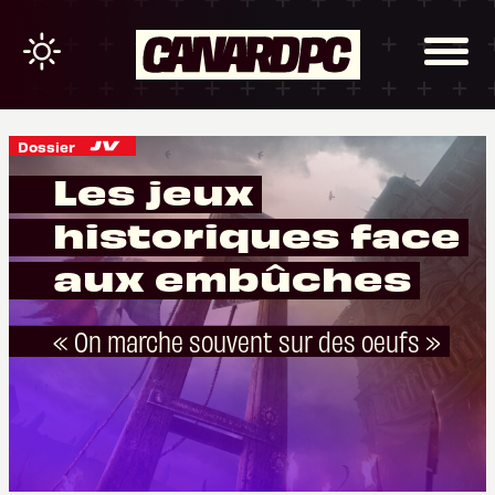
Dossier
Les jeux
historiques face
aux embûches
« On marche souvent sur des oeufs »