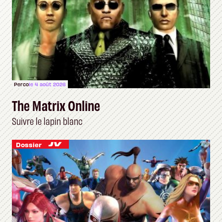
Perco
le 4 août 2026
The Matrix Online
Suivre le lapin blanc
Dossier