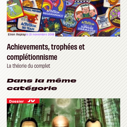
Ellen Replay
le 21 novembre 2018
Achievements, trophées et
complétionnisme
La théorie du complet
Dans la même
catégorie
Dossier