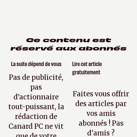
Ce contenu est
réservé aux abonnés
La suite dépend de vous
Lire cet article
gratuitement
Pas de publicité,
pas
Faites vous offrir
d’actionnaire
des articles par
tout-puissant, la
vos amis
rédaction de
abonnés ! Pas
Canard PC ne vit
d'amis ?
que de votre