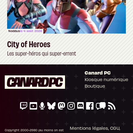
Noddus
le 4 août 2026
City of Heroes
Les super-héros qui super-errent
Canard PC
Kiosque numérique
Boutique
Mentions légales, CGU,
Copyright 2000-2980 (au moins on est