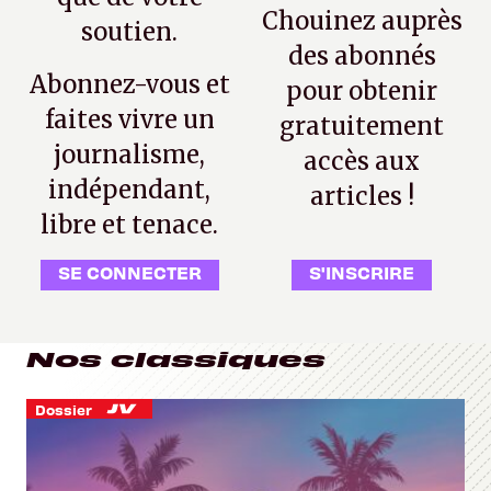
Chouinez auprès
soutien.
des abonnés
Abonnez-vous et
pour obtenir
faites vivre un
gratuitement
journalisme,
accès aux
indépendant,
articles !
libre et tenace.
SE CONNECTER
S'INSCRIRE
Nos classiques
Dossier