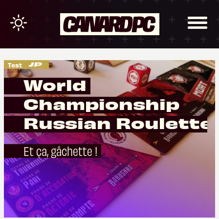
Test
World
Championship
Russian Roulette
Et ça, gâchette !