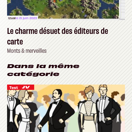
Izual
le 15 juin 2023
Le charme désuet des éditeurs de
carte
Monts & merveilles
Dans la même
catégorie
Test