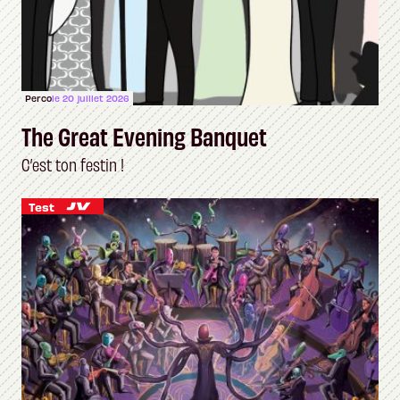
Perco
le 20 juillet 2026
The Great Evening Banquet
C’est ton festin !
Test