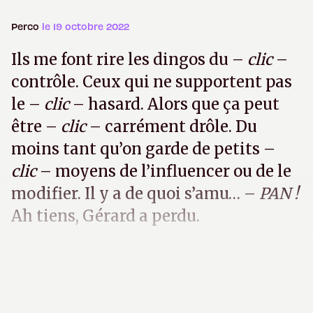
Perco
le 19 octobre 2022
Ils me font rire les dingos du –
clic
–
contrôle. Ceux qui ne supportent pas
le –
clic
– hasard. Alors que ça peut
être –
clic
– carrément drôle. Du
moins tant qu’on garde de petits –
clic
– moyens de l’influencer ou de le
modifier. Il y a de quoi s’amu… –
PAN
!
Ah tiens, Gérard a perdu.