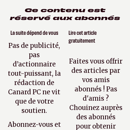
Ce contenu est
réservé aux abonnés
La suite dépend de vous
Lire cet article
gratuitement
Pas de publicité,
pas
Faites vous offrir
d’actionnaire
des articles par
tout-puissant, la
vos amis
rédaction de
abonnés ! Pas
Canard PC ne vit
d'amis ?
que de votre
Chouinez auprès
soutien.
des abonnés
Abonnez-vous et
pour obtenir