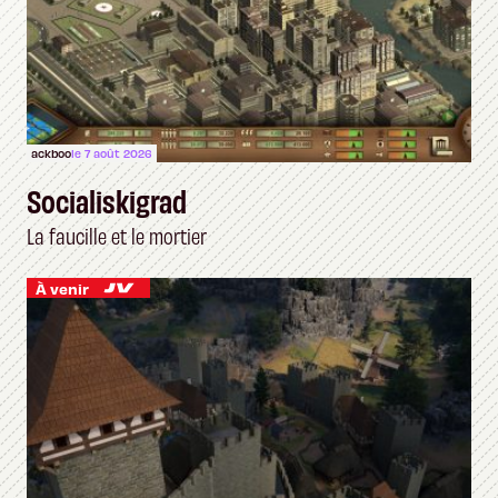
ackboo
le 7 août 2026
Socialiskigrad
La faucille et le mortier
À venir