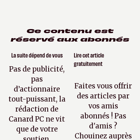
Ce contenu est
réservé aux abonnés
La suite dépend de vous
Lire cet article
gratuitement
Pas de publicité,
pas
Faites vous offrir
d’actionnaire
des articles par
tout-puissant, la
vos amis
rédaction de
abonnés ! Pas
Canard PC ne vit
d'amis ?
que de votre
Chouinez auprès
soutien.