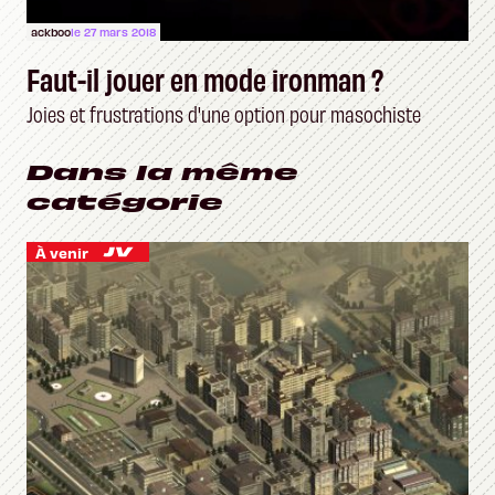
ackboo
le 27 mars 2018
Faut-il jouer en mode ironman ?
Joies et frustrations d'une option pour masochiste
Dans la même
catégorie
À venir