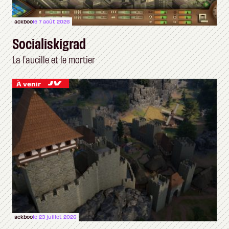
ackboo
le 7 août 2026
Socialiskigrad
La faucille et le mortier
À venir
ackboo
le 23 juillet 2026