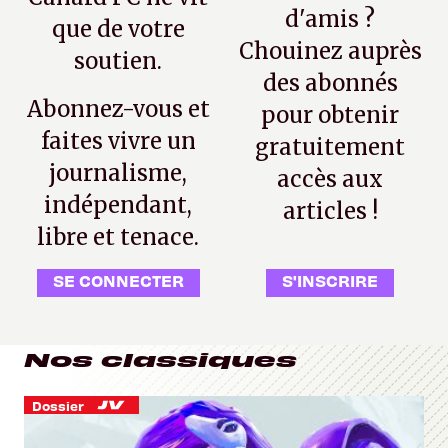
d'amis ?
que de votre
Chouinez auprès
soutien.
des abonnés
Abonnez-vous et
pour obtenir
faites vivre un
gratuitement
journalisme,
accès aux
indépendant,
articles !
libre et tenace.
SE CONNECTER
S'INSCRIRE
Nos classiques
Dossier