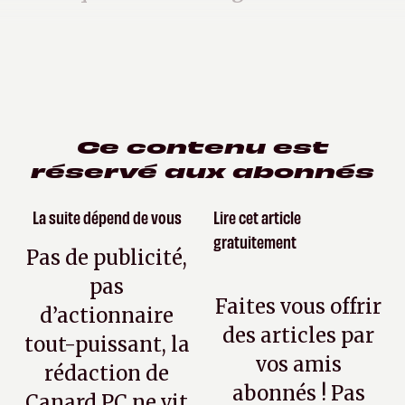
Ce contenu est
réservé aux abonnés
La suite dépend de vous
Lire cet article
gratuitement
Pas de publicité,
pas
Faites vous offrir
d’actionnaire
des articles par
tout-puissant, la
vos amis
rédaction de
abonnés ! Pas
Canard PC ne vit