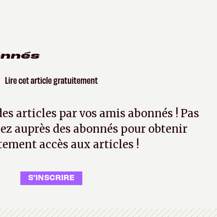
onnés
Lire cet article gratuitement
 des articles par vos amis abonnés ! Pas
ez auprès des abonnés pour obtenir
tement accès aux articles !
S'INSCRIRE