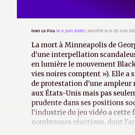
Ivan Le Fou
le 11 juin 2020
| Modifié le le 25 mai 20
La mort à Minneapolis de Georg
d’une interpellation scandaleu
en lumière le mouvement Black 
vies noires comptent »). Elle 
de protestation d’une ampleur 
aux États-Unis mais pas seulem
prudente dans ses positions soc
l’industrie du jeu vidéo a cette 
nombreuses réactions, dont l’am
pourront être poliment qualifié