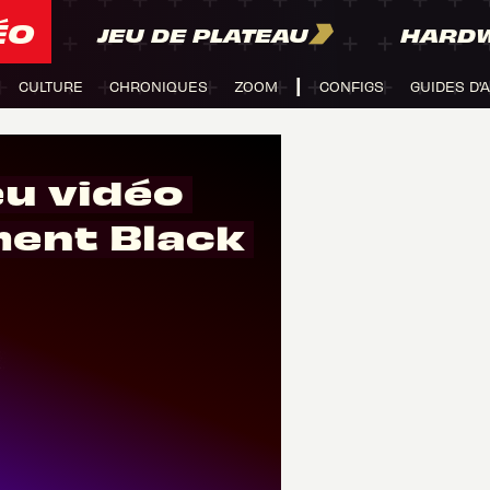
ÉO
JEU DE PLATEAU
HARD
CULTURE
CHRONIQUES
ZOOM
CONFIGS
GUIDES D'
eu vidéo
ent Black