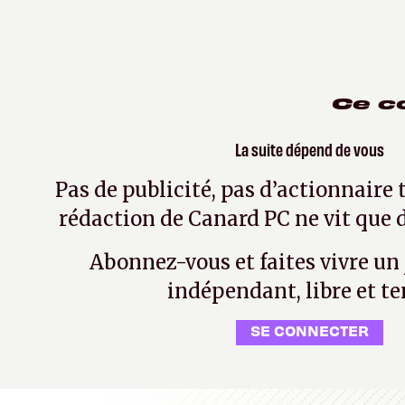
Ce c
La suite dépend de vous
Pas de publicité, pas d’actionnaire 
rédaction de Canard PC ne vit que d
Abonnez-vous et faites vivre un
indépendant, libre et te
SE CONNECTER