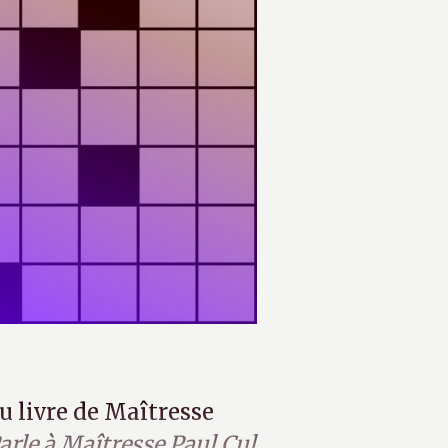
u livre de Maîtresse
arle à Maîtresse Paul Cul