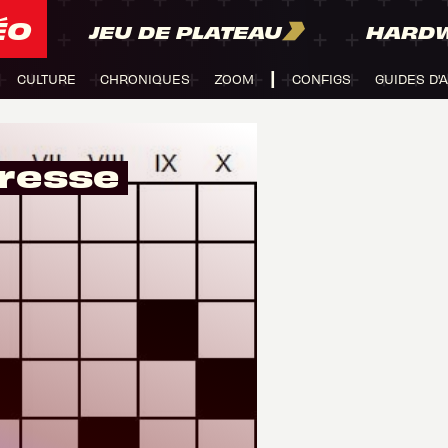
ÉO
JEU DE PLATEAU
HARD
CULTURE
CHRONIQUES
ZOOM
CONFIGS
GUIDES D'
tresse