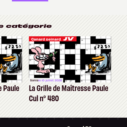
e catégorie
Canard peinard
Sonia
le 10 juillet 2026
e Paule
La Grille de Maîtresse Paule
Cul n° 480