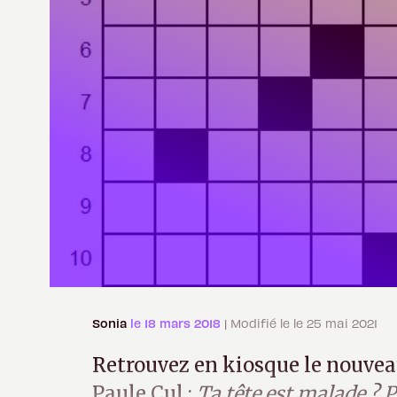
Sonia
le 18 mars 2018
| Modifié le le 25 mai 2021
Retrouvez en kiosque le nouvea
Paule Cul :
Ta tête est malade ? P