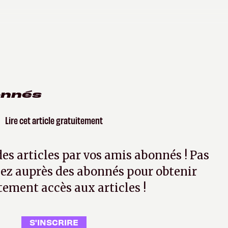
onnés
Lire cet article gratuitement
 des articles par vos amis abonnés ! Pas
ez auprès des abonnés pour obtenir
tement accès aux articles !
S'INSCRIRE