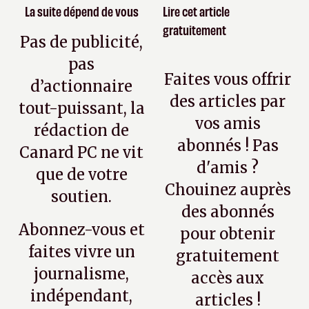
La suite dépend de vous
Lire cet article
gratuitement
Pas de publicité,
pas
Faites vous offrir
d’actionnaire
des articles par
tout-puissant, la
vos amis
rédaction de
abonnés ! Pas
Canard PC ne vit
d'amis ?
que de votre
Chouinez auprès
soutien.
des abonnés
Abonnez-vous et
pour obtenir
faites vivre un
gratuitement
journalisme,
accès aux
indépendant,
articles !