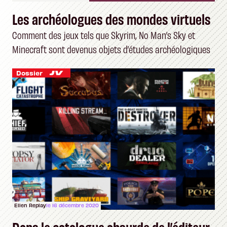
Les archéologues des mondes virtuels
Comment des jeux tels que Skyrim, No Man’s Sky et
Minecraft sont devenus objets d’études archéologiques
Dossier
Ellen Replay
le 16 décembre 2020
Dans le catalogue absurde de l’éditeur