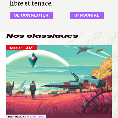
libre et tenace.
SE CONNECTER
S'INSCRIRE
Nos classiques
Dossier
Ellen Replay
le 9 juillet 2020