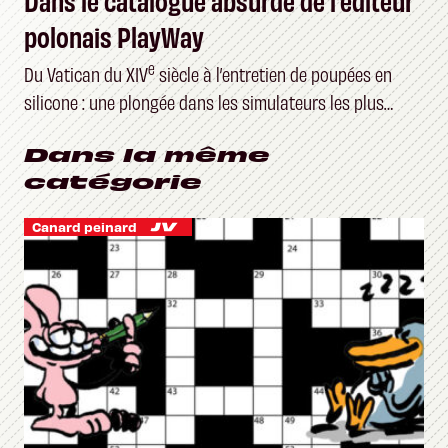
polonais PlayWay
e
Du Vatican du XIV
siècle à l’entretien de poupées en
silicone : une plongée dans les simulateurs les plus
étranges du marché
Dans la même
catégorie
Canard peinard