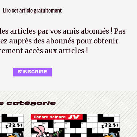
Lire cet article gratuitement
 des articles par vos amis abonnés ! Pas
ez auprès des abonnés pour obtenir
tement accès aux articles !
S'INSCRIRE
e catégorie
Canard peinard