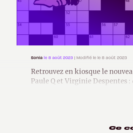
Sonia
le 8 août 2023
| Modifié le le 8 août 2023
Retrouvez en kiosque le nouvea
Paule Q et Virginie Despentes :
oui, pour une PQmonnaie t'as pl
Ce c