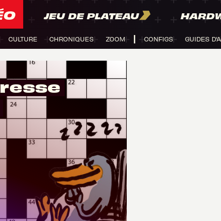
ÉO
JEU DE PLATEAU
HARD
CULTURE
CHRONIQUES
ZOOM
CONFIGS
GUIDES D'
tresse