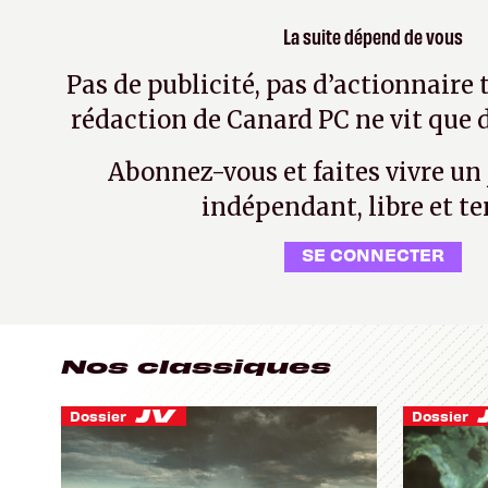
La suite dépend de vous
Pas de publicité, pas d’actionnaire 
rédaction de Canard PC ne vit que d
Abonnez-vous et faites vivre un
indépendant, libre et te
SE CONNECTER
Nos classiques
Dossier
Dossier