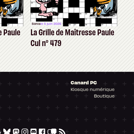
Sonia
le 5 juin 2026
e Paule
La Grille de Maîtresse Paule
Cul n° 479
Canard PC
Kiosque numérique
Boutique
arantissant la conformité avec les réglementat