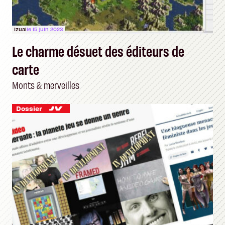
Izual
le 15 juin 2023
Le charme désuet des éditeurs de
carte
Monts & merveilles
Dossier