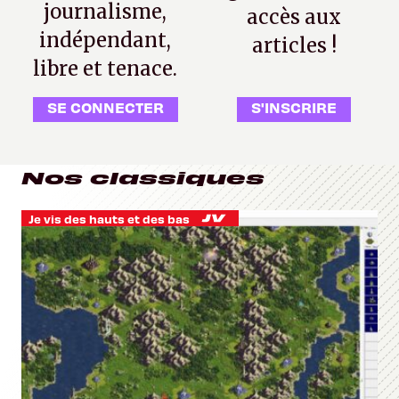
journalisme,
accès aux
indépendant,
articles !
libre et tenace.
SE CONNECTER
S'INSCRIRE
Nos classiques
Je vis des hauts et des bas