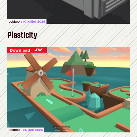
ackboo
le 10 juillet 2026
Plasticity
Download
ackboo
le 26 juin 2026