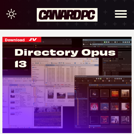
Download
Directory Opus
13