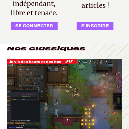
indépendant,
articles !
libre et tenace.
SE CONNECTER
S'INSCRIRE
Nos classiques
Je vis des hauts et des bas