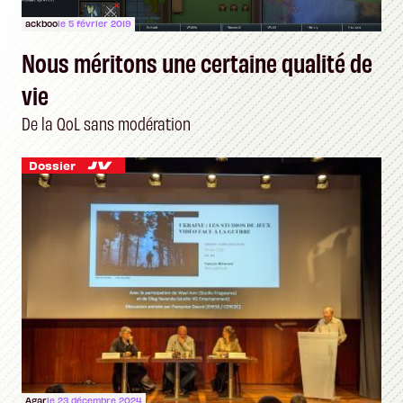
ackboo
le 5 février 2019
Nous méritons une certaine qualité de
vie
De la QoL sans modération
Dossier
Agar
le 23 décembre 2024