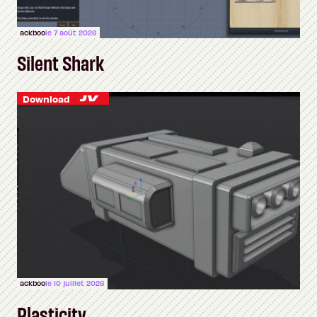
ackboo
le 7 août 2026
Silent Shark
Download
ackboo
le 10 juillet 2026
Plasticity