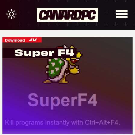
Download
Super F4