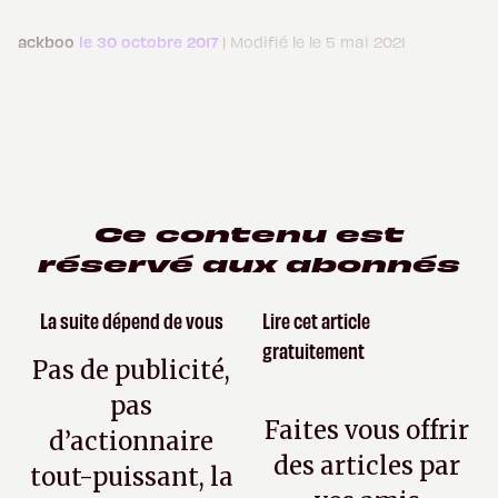
ackboo
le 30 octobre 2017
| Modifié le le 5 mai 2021
Ce contenu est
réservé aux abonnés
La suite dépend de vous
Lire cet article
gratuitement
Pas de publicité,
pas
Faites vous offrir
d’actionnaire
des articles par
tout-puissant, la