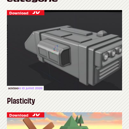
Download
ackboo
le 10 juillet 2026
Plasticity
Download