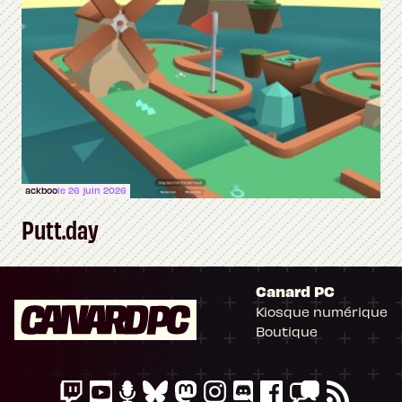
ackboo
le 26 juin 2026
Putt.day
Canard PC
Kiosque numérique
Boutique