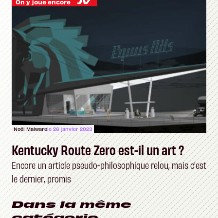
On y joue encore
Noël Malware
le 26 janvier 2023
Kentucky Route Zero est-il un art ?
Encore un article pseudo-philosophique relou, mais c'est
le dernier, promis
Dans la même
catégorie