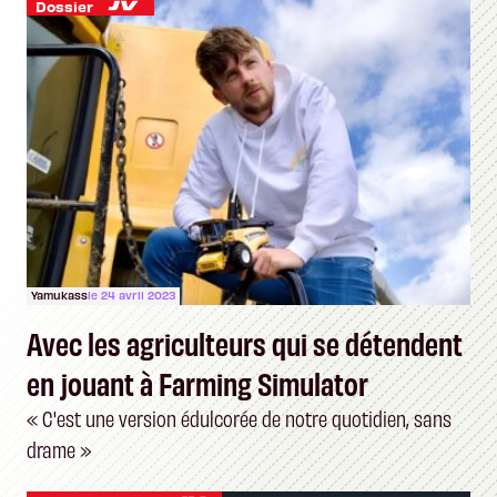
Dossier
Yamukass
le 24 avril 2023
Avec les agriculteurs qui se détendent
en jouant à Farming Simulator
« C'est une version édulcorée de notre quotidien, sans
drame »