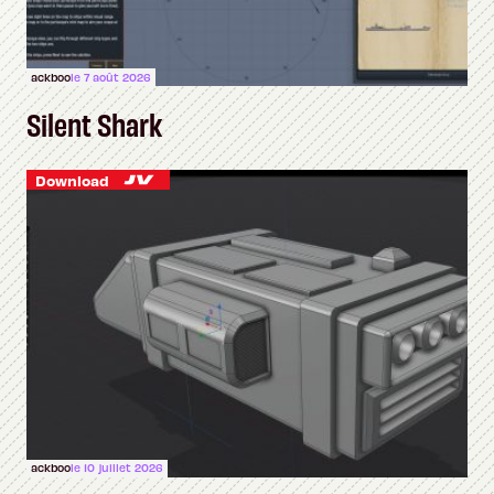
ackboo
le 7 août 2026
Silent Shark
Download
ackboo
le 10 juillet 2026