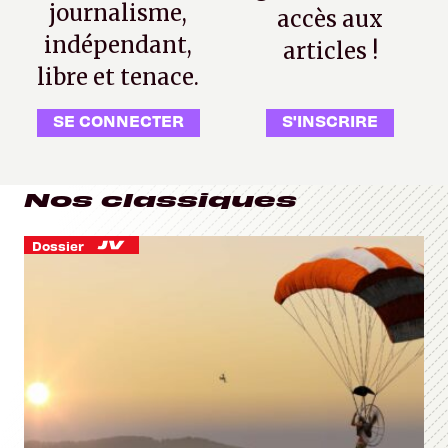
journalisme,
accès aux
indépendant,
articles !
libre et tenace.
SE CONNECTER
S'INSCRIRE
Nos classiques
Dossier