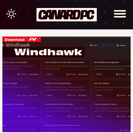
Download
Windhawk