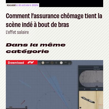
Kocobé
le 18 octobre 2024
Comment l’assurance chômage tient la
scène indé à bout de bras
L’effet salaire
Dans la même
catégorie
Download