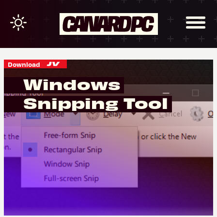
Download
Windows
Snipping Tool