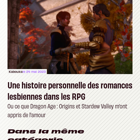
Kabouka
le 24 mai 2023
Une histoire personnelle des romances
lesbiennes dans les RPG
Ou ce que Dragon Age : Origins et Stardew Valley m’ont
appris de l’amour
Dans la même
catégorie