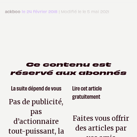
ackboo
le 24 février 2018
| Modifié le le 5 mai 2021
Ce contenu est
réservé aux abonnés
La suite dépend de vous
Lire cet article
gratuitement
Pas de publicité,
pas
Faites vous offrir
d’actionnaire
des articles par
tout-puissant, la