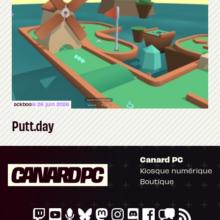
ackboo
le 26 juin 2026
Putt.day
Canard PC
Kiosque numérique
Boutique