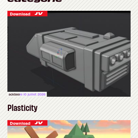
Download
ackboo
le 10 juillet 2026
Plasticity
Download