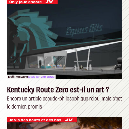
On y joue encore
Noël Malware
le 26 janvier 2023
Kentucky Route Zero est-il un art ?
Encore un article pseudo-philosophique relou, mais c'est
le dernier, promis
Je vis des hauts et des bas