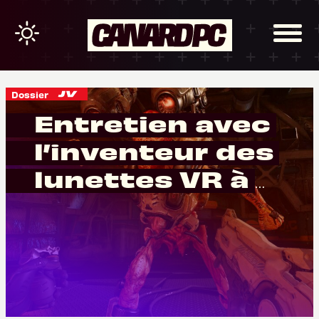
Dossier
Entretien avec
l’inventeur des
lunettes VR à
double foyer