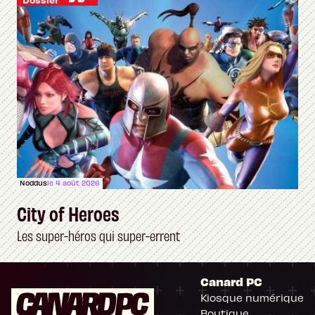
Noddus
le 4 août 2026
City of Heroes
Les super-héros qui super-errent
Canard PC
Kiosque numérique
Boutique