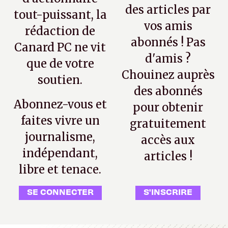
des articles par
tout-puissant, la
vos amis
rédaction de
abonnés ! Pas
Canard PC ne vit
d'amis ?
que de votre
Chouinez auprès
soutien.
des abonnés
Abonnez-vous et
pour obtenir
faites vivre un
gratuitement
journalisme,
accès aux
indépendant,
articles !
libre et tenace.
SE CONNECTER
S'INSCRIRE