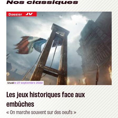
Nos classiques
Dossier
Izual
le 27 septembre 2022
Les jeux historiques face aux
embûches
« On marche souvent sur des oeufs »