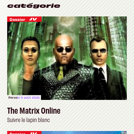
catégorie
Dossier
Perco
le 4 août 2026
The Matrix Online
Suivre le lapin blanc
Dossier