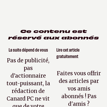
Ce contenu est
réservé aux abonnés
La suite dépend de vous
Lire cet article
gratuitement
Pas de publicité,
pas
Faites vous offrir
d’actionnaire
des articles par
tout-puissant, la
vos amis
rédaction de
abonnés ! Pas
Canard PC ne vit
d'amis ?
que de votre