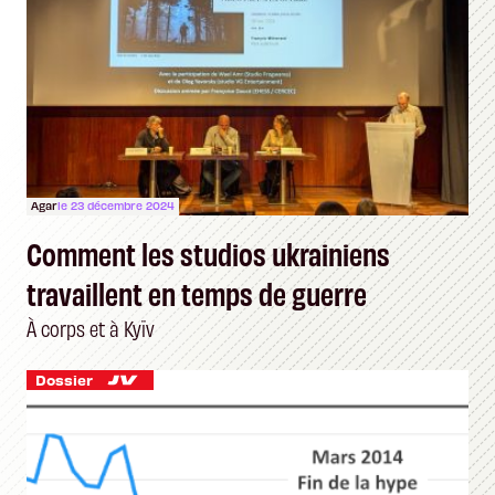
Agar
le 23 décembre 2024
Comment les studios ukrainiens
travaillent en temps de guerre
À corps et à Kyïv
Dossier