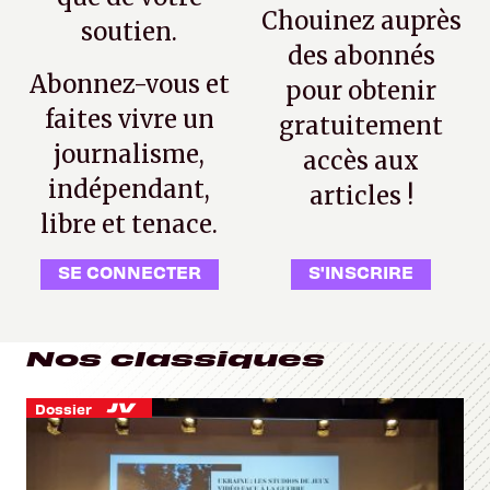
Chouinez auprès
soutien.
des abonnés
Abonnez-vous et
pour obtenir
faites vivre un
gratuitement
journalisme,
accès aux
indépendant,
articles !
libre et tenace.
SE CONNECTER
S'INSCRIRE
Nos classiques
Dossier