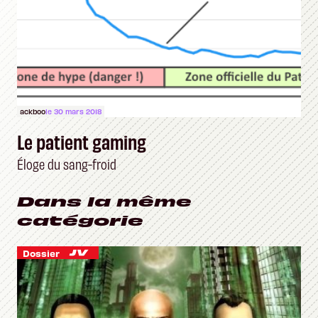
ackboo
le 30 mars 2018
Le patient gaming
Éloge du sang-froid
Dans la même
catégorie
Dossier