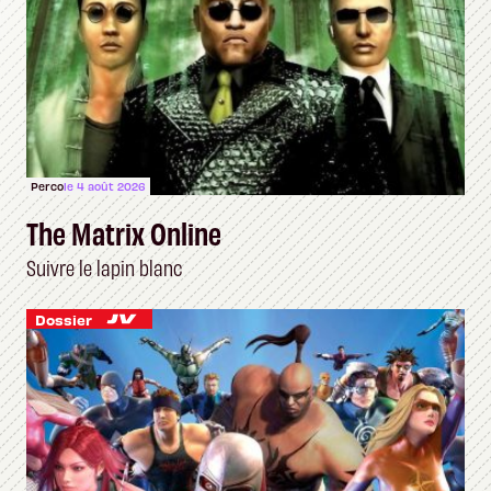
Perco
le 4 août 2026
The Matrix Online
Suivre le lapin blanc
Dossier