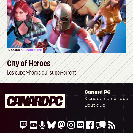
Noddus
le 4 août 2026
City of Heroes
Les super-héros qui super-errent
Canard PC
Kiosque numérique
Boutique