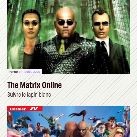
Perco
le 4 août 2026
The Matrix Online
Suivre le lapin blanc
Dossier