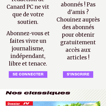
abonnés ! Pas
Canard PC ne vit
d'amis ?
que de votre
Chouinez auprès
soutien.
des abonnés
Abonnez-vous et
pour obtenir
faites vivre un
gratuitement
journalisme,
accès aux
indépendant,
articles !
libre et tenace.
SE CONNECTER
S'INSCRIRE
Nos classiques
Dossier