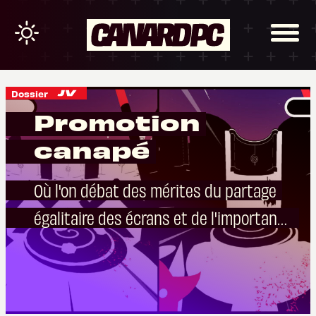
Dossier
Promotion
canapé
Où l'on débat des mérites du partage
égalitaire des écrans et de l'importance de
points de vue, et où ceux-ci divergent.