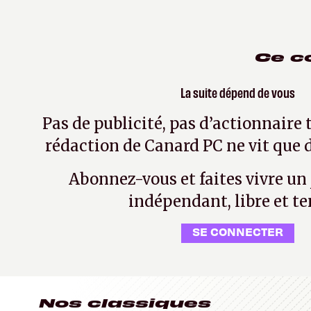
Ce c
La suite dépend de vous
Pas de publicité, pas d’actionnaire 
rédaction de Canard PC ne vit que d
Abonnez-vous et faites vivre un
indépendant, libre et te
SE CONNECTER
Nos classiques