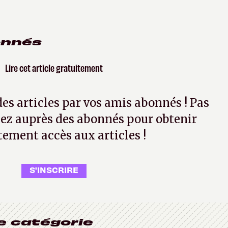
onnés
Lire cet article gratuitement
 des articles par vos amis abonnés ! Pas
ez auprès des abonnés pour obtenir
tement accès aux articles !
S'INSCRIRE
e catégorie