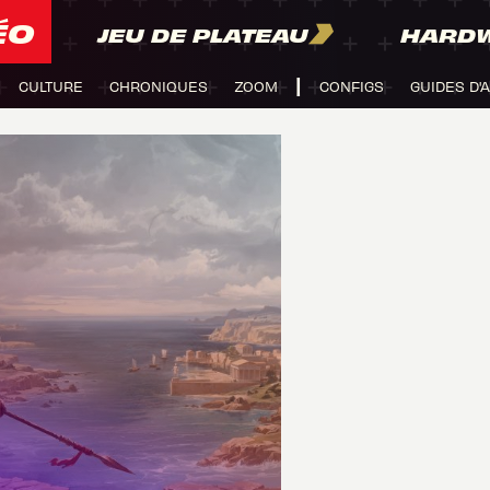
ÉO
JEU DE PLATEAU
HARD
CULTURE
CHRONIQUES
ZOOM
CONFIGS
GUIDES D'