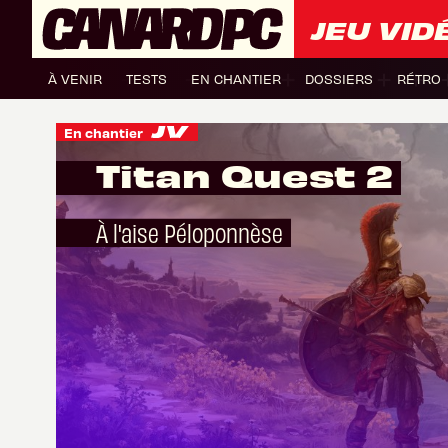
JEU VID
À VENIR
TESTS
EN CHANTIER
DOSSIERS
RÉTRO
En chantier
Titan Quest 2
À l'aise Péloponnèse