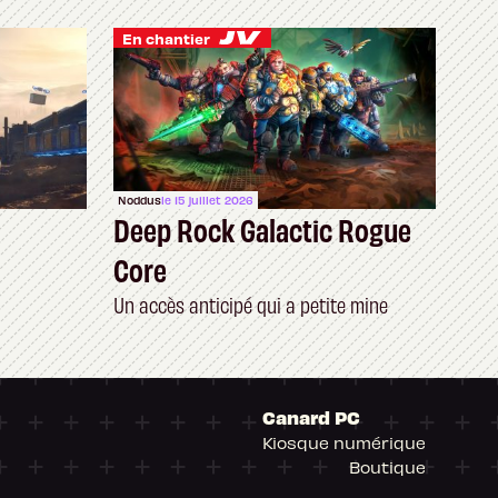
En chantier
Noddus
le 15 juillet 2026
Deep Rock Galactic Rogue
Core
Un accès anticipé qui a petite mine
Canard PC
Kiosque numérique
Boutique