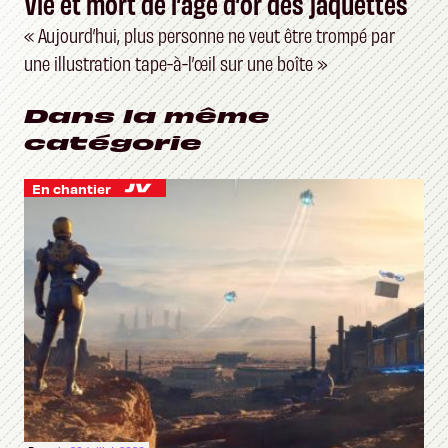
Vie et mort de l’âge d’or des jaquettes
« Aujourd’hui, plus personne ne veut être trompé par
une illustration tape-à-l’œil sur une boîte »
Dans la même
catégorie
En chantier