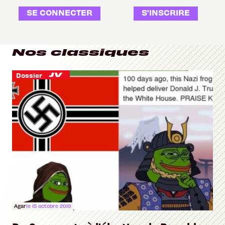
SE CONNECTER
S'INSCRIRE
Nos classiques
Dossier
Agar
le 15 octobre 2019