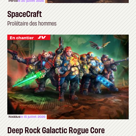
Perco
le 20 juillet 2026
SpaceCraft
Prolétaire des hommes
En chantier
Noddus
le 15 juillet 2026
Deep Rock Galactic Rogue Core