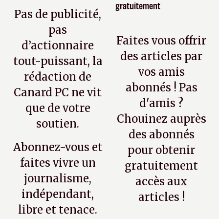
gratuitement
Pas de publicité,
pas
Faites vous offrir
d’actionnaire
des articles par
tout-puissant, la
vos amis
rédaction de
abonnés ! Pas
Canard PC ne vit
d'amis ?
que de votre
Chouinez auprès
soutien.
des abonnés
Abonnez-vous et
pour obtenir
faites vivre un
gratuitement
journalisme,
accès aux
indépendant,
articles !
libre et tenace.