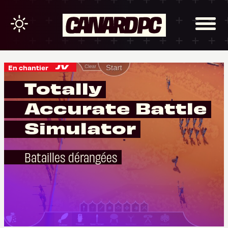
En chantier
Totally
Accurate Battle
Simulator
Batailles dérangées