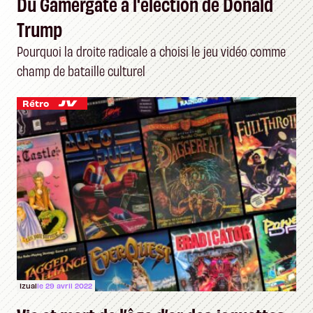
Du Gamergate à l'élection de Donald
Trump
Pourquoi la droite radicale a choisi le jeu vidéo comme
champ de bataille culturel
Rétro
Izual
le 29 avril 2022