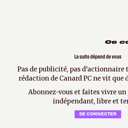
d'armistice de 1940 intitulé
« s
Ce c
La suite dépend de vous
Pas de publicité, pas d’actionnaire 
rédaction de Canard PC ne vit que d
Abonnez-vous et faites vivre un
indépendant, libre et te
SE CONNECTER