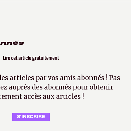
onnés
Lire cet article gratuitement
 des articles par vos amis abonnés ! Pas
ez auprès des abonnés pour obtenir
tement accès aux articles !
S'INSCRIRE