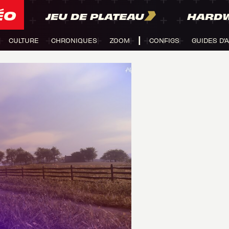
ÉO
JEU DE PLATEAU
HARD
CULTURE
CHRONIQUES
ZOOM
CONFIGS
GUIDES D'