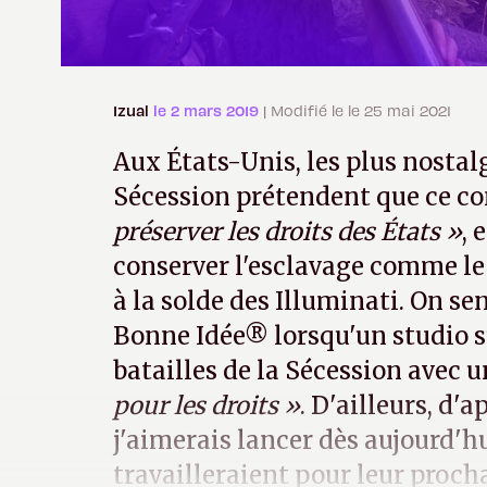
Izual
le 2 mars 2019
| Modifié le le 25 mai 2021
Aux États-Unis, les plus nostal
Sécession prétendent que ce con
préserver les droits des États »
, 
conserver l'esclavage comme le
à la solde des Illuminati. On se
Bonne Idée® lorsqu'un studio s'a
batailles de la Sécession avec
pour les droits »
. D'ailleurs, d'
j'aimerais lancer dès aujourd'h
travailleraient pour leur proch