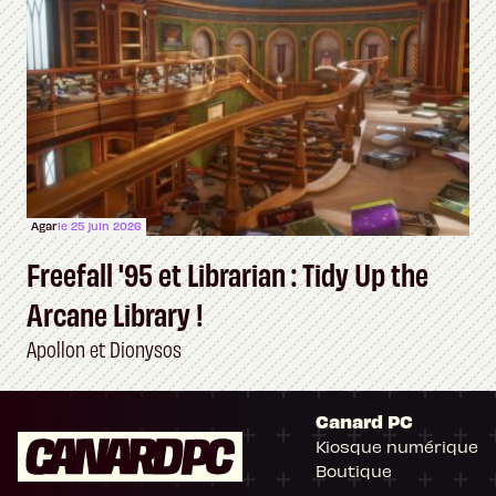
Agar
le 25 juin 2026
Freefall '95 et Librarian : Tidy Up the
Arcane Library !
Apollon et Dionysos
Canard PC
Kiosque numérique
Boutique