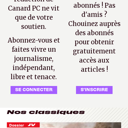
abonnés ! Pas
Canard PC ne vit
d'amis ?
que de votre
Chouinez auprès
soutien.
des abonnés
Abonnez-vous et
pour obtenir
faites vivre un
gratuitement
journalisme,
accès aux
indépendant,
articles !
libre et tenace.
SE CONNECTER
S'INSCRIRE
Nos classiques
Dossier