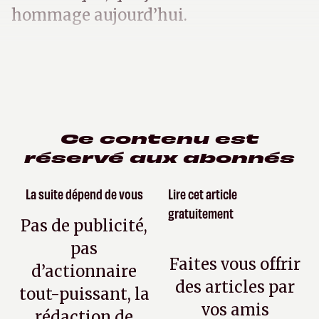
hommage aujourd’hui.
Ce contenu est
réservé aux abonnés
La suite dépend de vous
Lire cet article
gratuitement
Pas de publicité,
pas
Faites vous offrir
d’actionnaire
des articles par
tout-puissant, la
vos amis
rédaction de