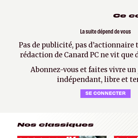
Ce c
La suite dépend de vous
Pas de publicité, pas d’actionnaire 
rédaction de Canard PC ne vit que d
Abonnez-vous et faites vivre un
indépendant, libre et te
SE CONNECTER
Nos classiques