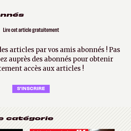
onnés
Lire cet article gratuitement
 des articles par vos amis abonnés ! Pas
ez auprès des abonnés pour obtenir
tement accès aux articles !
S'INSCRIRE
e catégorie