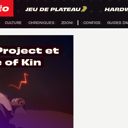
ÉO
JEU DE PLATEAU
HARD
CULTURE
CHRONIQUES
ZOOM
CONFIGS
GUIDES D'
Project et
 of Kin