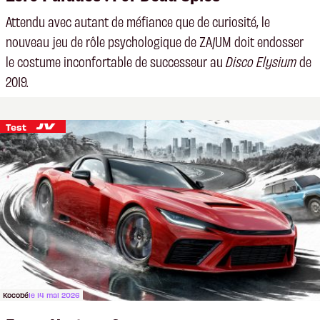
Attendu avec autant de méfiance que de curiosité, le
nouveau jeu de rôle psychologique de ZA/UM doit endosser
le costume inconfortable de successeur au
Disco Elysium
de
2019.
Test
Kocobé
le 14 mai 2026