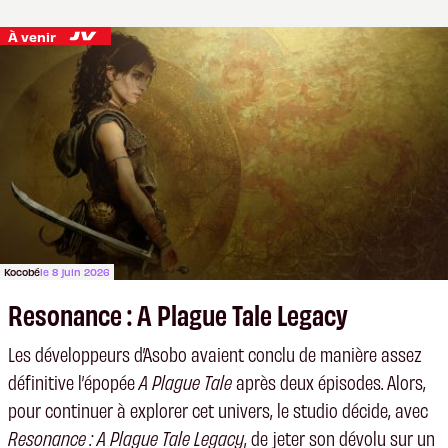
À venir
Kocobé
le 8 juin 2026
Resonance : A Plague Tale Legacy
Les développeurs d’Asobo avaient conclu de manière assez
définitive l’épopée
A Plague Tale
après deux épisodes. Alors,
pour continuer à explorer cet univers, le studio décide, avec
Resonance : A Plague Tale Legacy
, de jeter son dévolu sur un