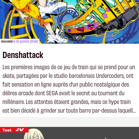
Kocobé
le 15 juillet 2026
Denshattack
Les premières images de ce jeu de train qui se prend pour un
skate, partagées par le studio barcelonais Undercoders, ont
fait sensation en ligne auprès d’un public nostalgique des
délires arcade dont SEGA avait le secret au tournant du
millénaire. Les attentes étaient grandes, mais ce hype train
est bien décidé à grinder sur toute barre par-dessus laquelle
il devait passer.
Test