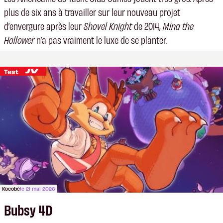
plus de six ans à travailler sur leur nouveau projet
d’envergure après leur
Shovel Knight
de 2014,
Mina the
Hollower
n’a pas vraiment le luxe de se planter.
Test
Kocobé
le 21 mai 2026
Bubsy 4D