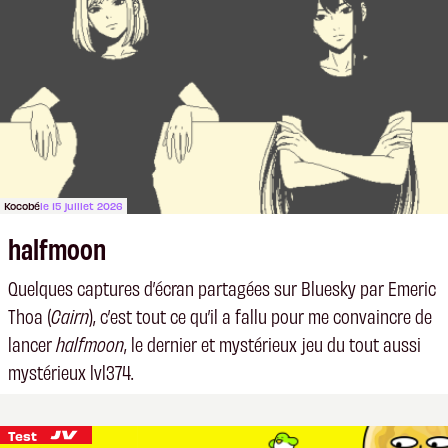
Kocobé
le 15 juillet 2026
halfmoon
Quelques captures d’écran partagées sur Bluesky par Emeric
Thoa (
Cairn
), c’est tout ce qu’il a fallu pour me convaincre de
lancer
halfmoon
, le dernier et mystérieux jeu du tout aussi
mystérieux lvl374.
Test