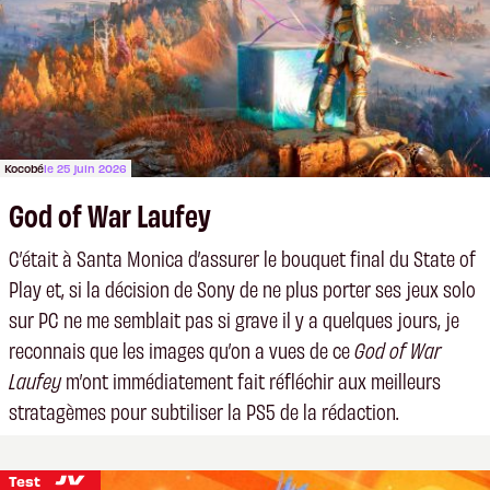
Kocobé
le 25 juin 2026
God of War Laufey
C’était à Santa Monica d’assurer le bouquet final du State of
Play et, si la décision de Sony de ne plus porter ses jeux solo
sur PC ne me semblait pas si grave il y a quelques jours, je
reconnais que les images qu’on a vues de ce
God of War
Laufey
m’ont immédiatement fait réfléchir aux meilleurs
stratagèmes pour subtiliser la PS5 de la rédaction.
Test