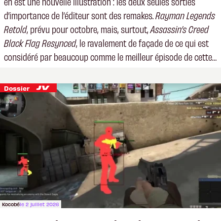
en est une nouvelle illustration : les deux seules sorties
d’importance de l’éditeur sont des remakes.
Rayman Legends
Retold
, prévu pour octobre, mais, surtout,
Assassin’s Creed
Black Flag Resynced
, le ravalement de façade de ce qui est
considéré par beaucoup comme le meilleur épisode de cette
longue série.
Dossier
Kocobé
le 2 juillet 2026