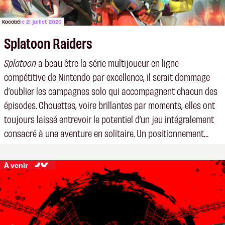
Kocobé
le 21 juillet 2026
Splatoon Raiders
Splatoon
a beau être la série multijoueur en ligne
compétitive de Nintendo par excellence, il serait dommage
d’oublier les campagnes solo qui accompagnent chacun des
épisodes. Chouettes, voire brillantes par moments, elles ont
toujours laissé entrevoir le potentiel d’un jeu intégralement
consacré à une aventure en solitaire. Un positionnement
dont s’empare aujourd’hui
Splatoon Raiders
.
À venir