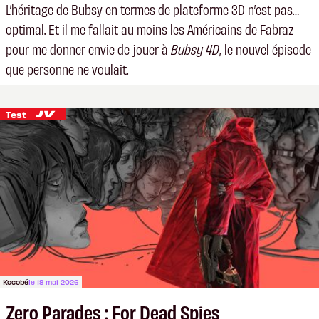
L’héritage de Bubsy en termes de plateforme 3D n’est pas…
optimal. Et il me fallait au moins les Américains de Fabraz
pour me donner envie de jouer à
Bubsy 4D
, le nouvel épisode
que personne ne voulait.
Test
Kocobé
le 18 mai 2026
Zero Parades : For Dead Spies