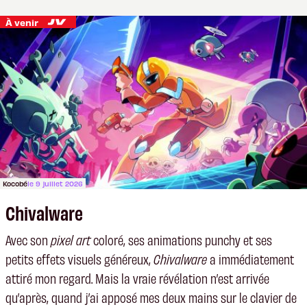
À venir
Kocobé
le 9 juillet 2026
Chivalware
Avec son
pixel art
coloré, ses animations punchy et ses
petits effets visuels généreux,
Chivalware
a immédiatement
attiré mon regard. Mais la vraie révélation n’est arrivée
qu’après, quand j’ai apposé mes deux mains sur le clavier de