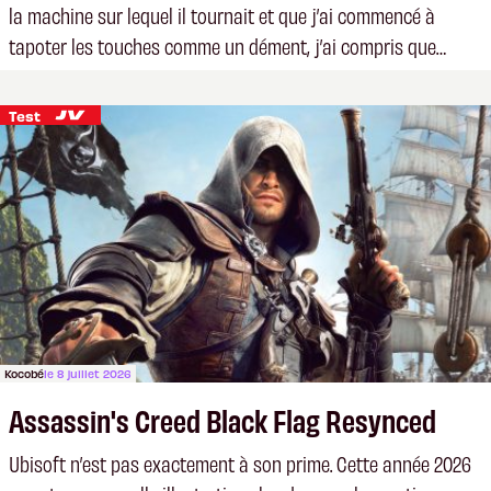
la machine sur lequel il tournait et que j’ai commencé à
tapoter les touches comme un dément, j’ai compris que
j’étais parti pour un excellent ride.
Test
Kocobé
le 8 juillet 2026
Assassin's Creed Black Flag Resynced
Ubisoft n’est pas exactement à son prime. Cette année 2026