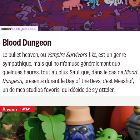
Kocobé
le 29 juin 2026
Blood Dungeon
Le bullet heaven, ou
Vampire Survivors
-like, est un genre
sympathique, mais qui ne m’amuse généralement que
quelques heures, tout au plus. Sauf que, dans le cas de
Blood
Dungeon
, présenté durant le Day of the Devs, c’est Messhof,
un de mes studios favoris, qui décide de s’y atteler.
À venir