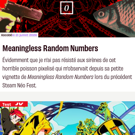
Kocobé
le 21 juillet 2026
Meaningless Random Numbers
Évidemment que je n’ai pas résisté aux sirènes de cet
horrible poisson pixelisé qui m’observait depuis sa petite
vignette de
Meaningless Random Numbers
lors du précédent
Steam Néo Fest.
Test