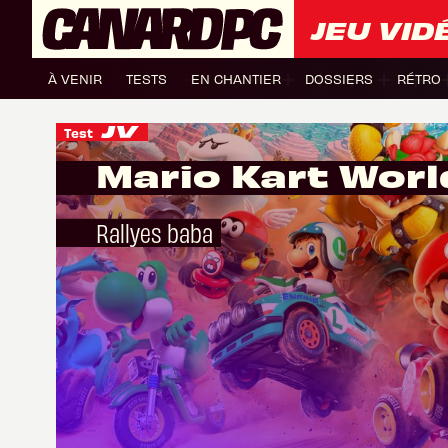
JEU VID
À VENIR
TESTS
EN CHANTIER
DOSSIERS
RÉTRO
Test
Mario Kart Worl
Rallyes baba