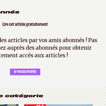
onnés
Lire cet article gratuitement
 des articles par vos amis abonnés ! Pas
ez auprès des abonnés pour obtenir
tement accès aux articles !
S'INSCRIRE
e catégorie