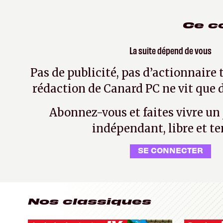
Ce c
La suite dépend de vous
Pas de publicité, pas d’actionnaire 
rédaction de Canard PC ne vit que d
Abonnez-vous et faites vivre un
indépendant, libre et te
SE CONNECTER
Nos classiques