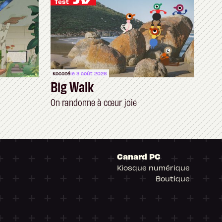
Test
Kocobé
le 3 août 2026
Big Walk
On randonne à cœur joie
Canard PC
Kiosque numérique
Boutique