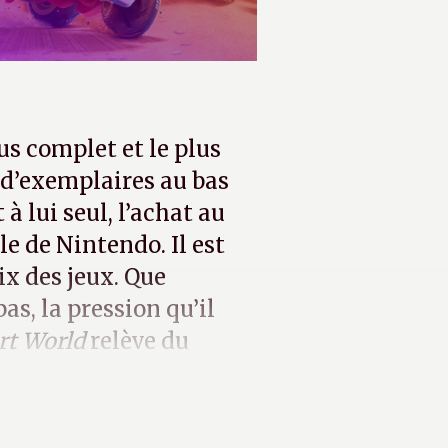
lus complet et le plus
s d’exemplaires au bas
 à lui seul, l’achat au
e de Nintendo. Il est
ix des jeux. Que
s, la pression qu’il
rt World
relève du