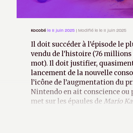
Kocobé
le 11 juin 2025
| Modifié le le 11 juin 2025
Il doit succéder à l’épisode le p
vendu de l’histoire (76 million
mot). Il doit justifier, quasiment
lancement de la nouvelle consol
l’icône de l’augmentation du pr
Nintendo en ait conscience ou pa
met sur les épaules de
Mario Ka
déraisonnable.