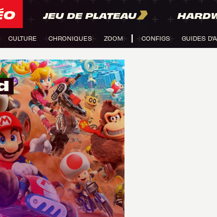
ÉO
JEU DE PLATEAU
HARD
CULTURE
CHRONIQUES
ZOOM
CONFIGS
GUIDES D'
d